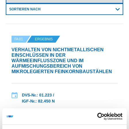
SORTIEREN NACH
FA 01
ERGEBNIS
VERHALTEN VON NICHTMETALLISCHEN
EINSCHLÜSSEN IN DER
WÄRMEEINFLUSSZONE UND IM A
UFMISCHUNGSBEREICH VON M
IKROLEGIERTEN FEINKORNBAUSTÄHLEN
DVS-Nr.: 01.223 /
IGF-Nr.: 82.450 N
Laufzeit: 01.06.1990 - 31.05.1992