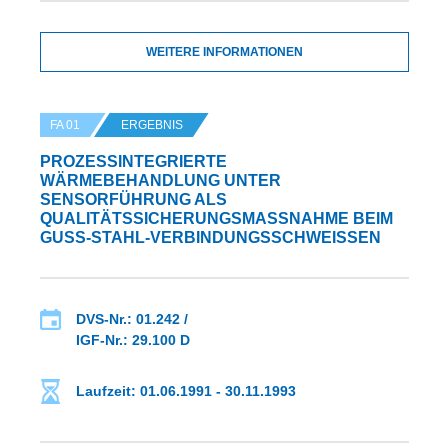
WEITERE INFORMATIONEN
FA 01
ERGEBNIS
PROZESSINTEGRIERTE W
ÄRMEBEHANDLUNG UNTER S
ENSORFÜHRUNG ALS Q
UALITÄTSSICHERUNGSMASSNAHME BEIM GU
SS-STAHL-VERBINDUNGSSCHWEISSEN
DVS-Nr.: 01.242 /
IGF-Nr.: 29.100 D
Laufzeit: 01.06.1991 - 30.11.1993