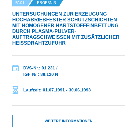
FA 01
ERGEBNIS
UNTERSUCHUNGEN ZUR ERZEUGUNG
HOCHABRIEBFESTER SCHUTZSCHICHTEN
MIT HOMOGENER HARTSTOFFEINBETTUNG
DURCH PLASMA-PULVER-
AUFTRAGSCHWEISSEN MIT ZUSÄTZLICHER H
EISSDRAHTZUFUHR
DVS-Nr.: 01.231 /
IGF-Nr.: 86.120 N
Laufzeit: 01.07.1991 - 30.06.1993
WEITERE INFORMATIONEN