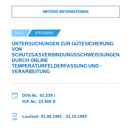
WEITERE INFORMATIONEN
FA 01
ERGEBNIS
UNTERSUCHUNGEN ZUR GÜTESICHERUNG
VON
SCHUTZGASVERBINDUNGSSCHWEISSUNGEN D
URCH ONLINE T
EMPERATURFELDERFASSUNG UND -V
ERARBEITUNG
DVS-Nr.: 01.239 /
IGF-Nr.: 23.500 D
Laufzeit: 01.06.1991 - 31.10.1993