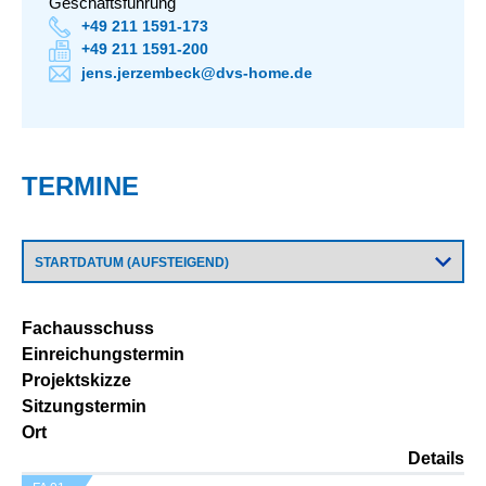
Geschäftsführung
+49 211 1591-173
+49 211 1591-200
jens.jerzembeck@dvs-home.de
TERMINE
Fachausschuss
Einreichungstermin
Projektskizze
Sitzungstermin
Ort
Details