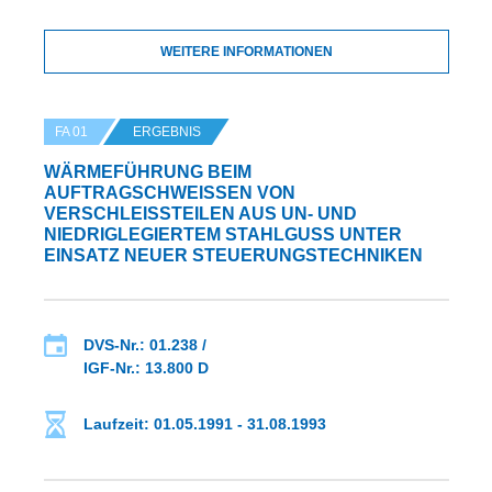
WEITERE INFORMATIONEN
FA 01
ERGEBNIS
WÄRMEFÜHRUNG BEIM
AUFTRAGSCHWEISSEN VON V
ERSCHLEISSTEILEN AUS UN- UND NI
EDRIGLEGIERTEM STAHLGUSS UNTER EIN
SATZ NEUER STEUERUNGSTECHNIKEN
DVS-Nr.: 01.238 /
IGF-Nr.: 13.800 D
Laufzeit: 01.05.1991 - 31.08.1993