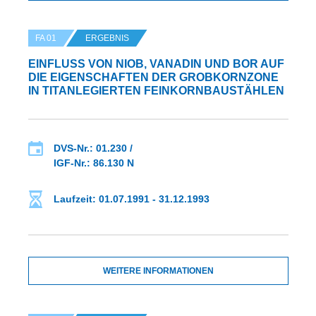
FA 01
ERGEBNIS
EINFLUSS VON NIOB, VANADIN UND BOR AUF D
IE EIGENSCHAFTEN DER GROBKORNZONE I
N TITANLEGIERTEN FEINKORNBAUSTÄHLEN
DVS-Nr.: 01.230 /
IGF-Nr.: 86.130 N
Laufzeit: 01.07.1991 - 31.12.1993
WEITERE INFORMATIONEN