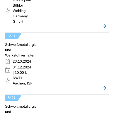
voestalpine
Böhler
Welding
Germany
GmbH
FA 01
Schweißmetallurgie
und
Werkstoffverhalten
23.10.2024
04.12.2024
| 10:00 Uhr
RWTH
Aachen, ISF
FA 01
Schweißmetallurgie
und