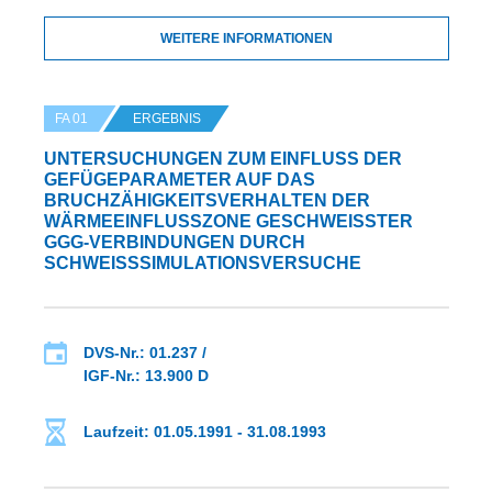
WEITERE INFORMATIONEN
FA 01
ERGEBNIS
UNTERSUCHUNGEN ZUM EINFLUSS DER G
EFÜGEPARAMETER AUF DAS B
RUCHZÄHIGKEITSVERHALTEN DER W
ÄRMEEINFLUSSZONE GESCHWEISSTER GGG
-VERBINDUNGEN DURCH SCH
WEISSSIMULATIONSVERSUCHE
DVS-Nr.: 01.237 /
IGF-Nr.: 13.900 D
Laufzeit: 01.05.1991 - 31.08.1993