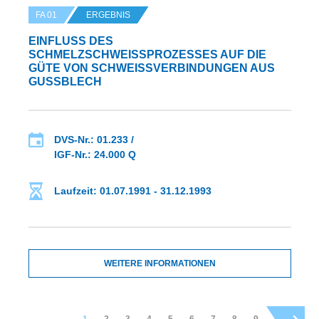
FA 01
ERGEBNIS
EINFLUSS DES S
CHMELZSCHWEISSPROZESSES AUF DIE GÜ
TE VON SCHWEISSVERBINDUNGEN AUS GUSS
BLECH
DVS-Nr.: 01.233 /
IGF-Nr.: 24.000 Q
Laufzeit: 01.07.1991 - 31.12.1993
WEITERE INFORMATIONEN