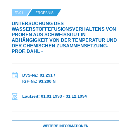
FA 01
ERGEBNIS
UNTERSUCHUNG DES
WASSERSTOFFEFUSIONSVERHALTENS VON
PROBEN AUS SCHWEISSGUT IN A
BHÄNGIGKEIT VON DER TEMPERATUR UND D
ER CHEMISCHEN ZUSAMMENSETZUNG- P
ROF. DAHL -
DVS-Nr.: 01.251 /
IGF-Nr.: 93.200 N
Laufzeit: 01.01.1993 - 31.12.1994
WEITERE INFORMATIONEN