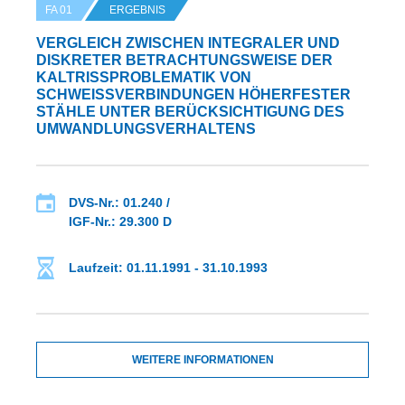
FA 01
ERGEBNIS
VERGLEICH ZWISCHEN INTEGRALER UND
DISKRETER BETRACHTUNGSWEISE DER
KALTRISSPROBLEMATIK VON S
CHWEISSVERBINDUNGEN HÖHERFESTER ST
ÄHLE UNTER BERÜCKSICHTIGUNG DES UM
WANDLUNGSVERHALTENS
DVS-Nr.: 01.240 /
IGF-Nr.: 29.300 D
Laufzeit: 01.11.1991 - 31.10.1993
WEITERE INFORMATIONEN