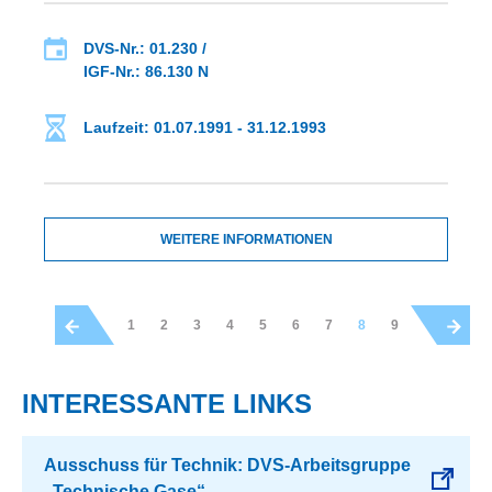
DVS-Nr.: 01.230 /
IGF-Nr.: 86.130 N
Laufzeit: 01.07.1991 - 31.12.1993
WEITERE INFORMATIONEN
1
2
3
4
5
6
7
8
9
INTERESSANTE LINKS
Ausschuss für Technik: DVS-Arbeitsgruppe
„Technische Gase“