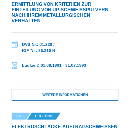
ERMITTLUNG VON KRITERIEN ZUR
EINTEILUNG VON UP-SCHWEISSPULVERN N
ACH IHREM METALLURGISCHEN V
ERHALTEN
DVS-Nr.: 01.229 /
IGF-Nr.: 86.210 N
Laufzeit: 01.08.1991 - 31.07.1993
WEITERE INFORMATIONEN
FA 01
ERGEBNIS
ELEKTROSCHLACKE-AUFTRAGSCHWEISSEN V