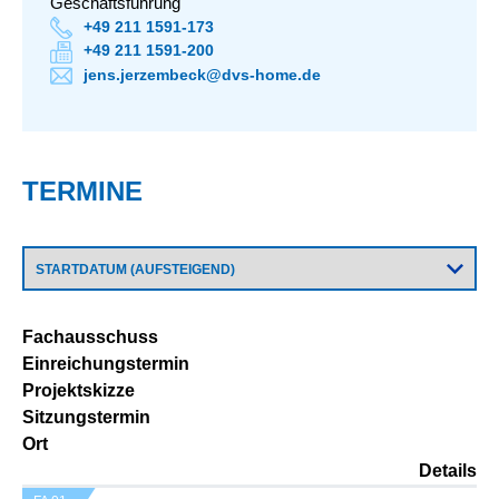
Geschäftsführung
+49 211 1591-173
+49 211 1591-200
jens.jerzembeck@dvs-home.de
TERMINE
Fachausschuss
Einreichungstermin
Projektskizze
Sitzungstermin
Ort
Details