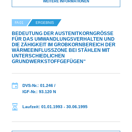
WEITERE INFORMATIONEN
FA 01
ERGEBNIS
BEDEUTUNG DER AUSTENITKORNGRÖSSE F
ÜR DAS UMWANDLUNGSVERHALTEN UND D
IE ZÄHIGKEIT IM GROBKORNBEREICH DER W
ÄRMEEINFLUSSZONE BEI STÄHLEN MIT UN
TERSCHIEDLICHEN GR
UNDWERKSTOFFGEFÜGEN“
DVS-Nr.: 01.246 /
IGF-Nr.: 93.120 N
Laufzeit: 01.01.1993 - 30.06.1995