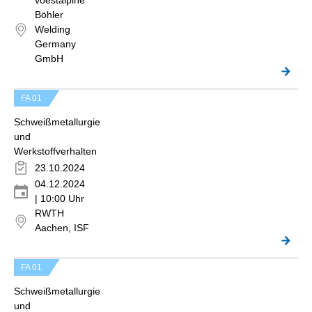
voestalpine
Böhler
Welding
Germany
GmbH
FA 01
Schweißmetallurgie
und
Werkstoffverhalten
23.10.2024
04.12.2024
| 10:00 Uhr
RWTH
Aachen, ISF
FA 01
Schweißmetallurgie
und