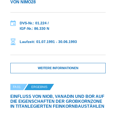
ON NIMO28
DVS-Nr.: 01.224 /
IGF-Nr.: 86.330 N
Laufzeit: 01.07.1991 - 30.06.1993
WEITERE INFORMATIONEN
FA 01
ERGEBNIS
EINFLUSS VON NIOB, VANADIN UND BOR AUF D
IE EIGENSCHAFTEN DER GROBKORNZONE I
N TITANLEGIERTEN FEINKORNBAUSTÄHLEN