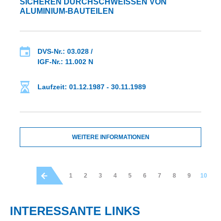
SICHEREN DURCHSCHWEISSEN VON A
LUMINIUM-BAUTEILEN
DVS-Nr.: 03.028 /
IGF-Nr.: 11.002 N
Laufzeit: 01.12.1987 - 30.11.1989
WEITERE INFORMATIONEN
1
2
3
4
5
6
7
8
9
10
INTERESSANTE LINKS