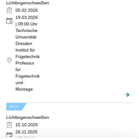
Lichtbogenschweißen
05.02.2026
19.03.2026
| 09:00 Uhr
Technische
Universität
Dresden
Institut für
Fügetechnik
Professur
für
Fügetechnik
und
Montage
FA 03
Lichtbogenschweißen
15.10.2025
26.11.2025
| 09:00 Uhr