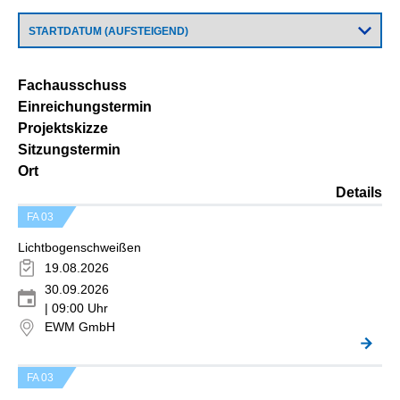
Fachausschuss
Einreichungstermin
Projektskizze
Sitzungstermin
Ort
Details
FA 03
Lichtbogenschweißen
19.08.2026
30.09.2026
| 09:00 Uhr
EWM GmbH
FA 03