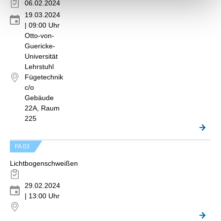
06.02.2024
19.03.2024
| 09:00 Uhr
Otto-von-
Guericke-
Universität
Lehrstuhl
Fügetechnik
c/o
Gebäude
22A, Raum
225
FA 03
Lichtbogenschweißen
29.02.2024
| 13:00 Uhr