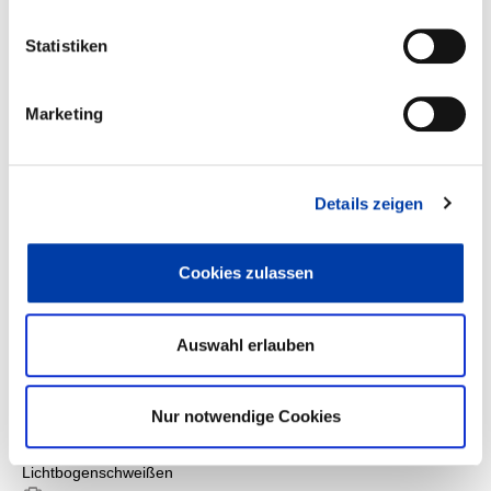
25.02.2025
Statistiken
| 09:00 Uhr
Technische
Universität
Marketing
Chemnitz
FA 03
Details zeigen
Lichtbogenschweißen
24.09.2024
Cookies zulassen
06.11.2024
| 09:00 Uhr
Fronius
Auswahl erlauben
Deutschland
GmbH
Nur notwendige Cookies
FA 03
Lichtbogenschweißen