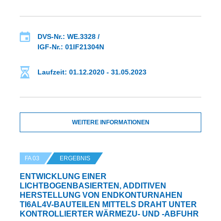
DVS-Nr.: WE.3328 /
IGF-Nr.: 01IF21304N
Laufzeit: 01.12.2020 - 31.05.2023
WEITERE INFORMATIONEN
FA 03
ERGEBNIS
ENTWICKLUNG EINER
LICHTBOGENBASIERTEN, ADDITIVEN
HERSTELLUNG VON ENDKONTURNAHEN
TI6AL4V-BAUTEILEN MITTELS DRAHT UNTER
KONTROLLIERTER WÄRMEZU- UND -ABFUHR