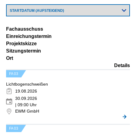
Fachausschuss
Einreichungstermin
Projektskizze
Sitzungstermin
Ort
Details
FA 03
Lichtbogenschweißen
19.08.2026
30.09.2026
| 09:00 Uhr
EWM GmbH
FA 03