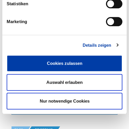
Statistiken
FA 03
VORHABEN
Marketing
VERFAHREN ZUR OPTISCHEN BEWERTUNG
VON INNEREN QUALITÄTSGRÖSSEN AN MAG-S
CHWEISSUNGEN IM DÜNNBLECHBEREICH
Details zeigen
DVS-Nr.: 03.3757 /
Cookies zulassen
IGF-Nr.: 01IF23325N
Laufzeit: 01.08.2024 - 31.01.2027
Auswahl erlauben
Nur notwendige Cookies
WEITERE INFORMATIONEN