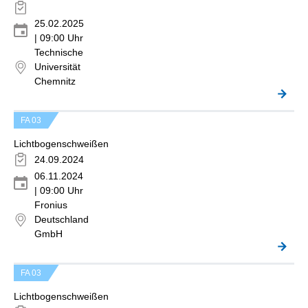
25.02.2025
| 09:00 Uhr
Technische
Universität
Chemnitz
FA 03
Lichtbogenschweißen
24.09.2024
06.11.2024
| 09:00 Uhr
Fronius
Deutschland
GmbH
FA 03
Lichtbogenschweißen