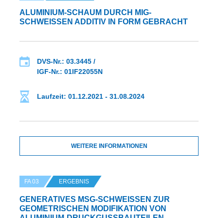
ALUMINIUM-SCHAUM DURCH MIG-
SCHWEISSEN ADDITIV IN FORM GEBRACHT
DVS-Nr.: 03.3445 /
IGF-Nr.: 01IF22055N
Laufzeit: 01.12.2021 - 31.08.2024
WEITERE INFORMATIONEN
FA 03
ERGEBNIS
GENERATIVES MSG-SCHWEISSEN ZUR G
EOMETRISCHEN MODIFIKATION VON A
LUMINIUM-DRUCKGUSSBAUTEILEN