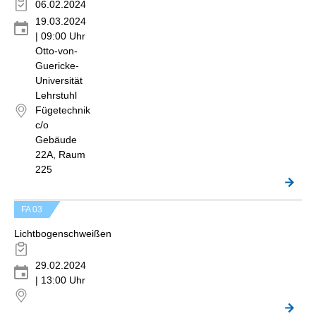
06.02.2024
19.03.2024
| 09:00 Uhr
Otto-von-
Guericke-
Universität
Lehrstuhl
Fügetechnik
c/o
Gebäude
22A, Raum
225
FA 03
Lichtbogenschweißen
29.02.2024
| 13:00 Uhr