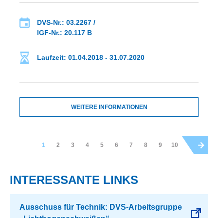
DVS-Nr.: 03.2267 /
IGF-Nr.: 20.117 B
Laufzeit: 01.04.2018 - 31.07.2020
WEITERE INFORMATIONEN
1
2
3
4
5
6
7
8
9
10
INTERESSANTE LINKS
Ausschuss für Technik: DVS-Arbeitsgruppe