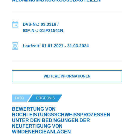
DVS-Nr.: 03.3316 /
IGF-Nr.: 01IF21541N
Laufzeit: 01.01.2021 - 31.03.2024
WEITERE INFORMATIONEN
FA 03
ERGEBNIS
BEWERTUNG VON
HOCHLEISTUNGSSCHWEISSPROZESSEN U
NTER DEN BEDINGUNGEN DER N
EUFERTIGUNG VON W
INDENERGIEANLAGEN