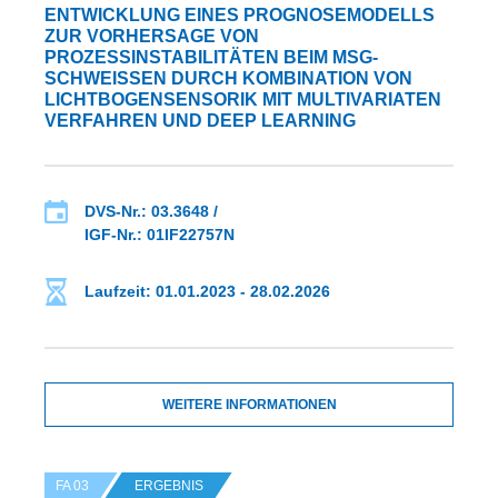
ENTWICKLUNG EINES PROGNOSEMODELLS
ZUR VORHERSAGE VON
PROZESSINSTABILITÄTEN BEIM MSG-
SCHWEISSEN DURCH KOMBINATION VON L
ICHTBOGENSENSORIK MIT MULTIVARIATEN V
ERFAHREN UND DEEP LEARNING
DVS-Nr.: 03.3648 /
IGF-Nr.: 01IF22757N
Laufzeit: 01.01.2023 - 28.02.2026
WEITERE INFORMATIONEN
FA 03
ERGEBNIS