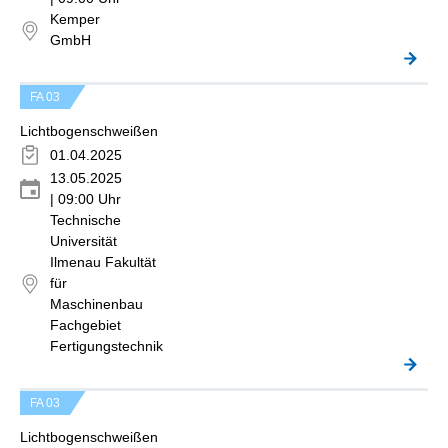
Kemper
GmbH
FA 03
Lichtbogenschweißen
01.04.2025
13.05.2025
| 09:00 Uhr
Technische
Universität
Ilmenau Fakultät
für
Maschinenbau
Fachgebiet
Fertigungstechnik
FA 03
Lichtbogenschweißen