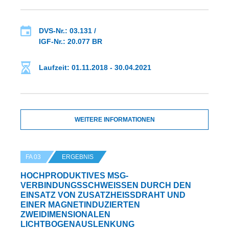
DVS-Nr.: 03.131 /
IGF-Nr.: 20.077 BR
Laufzeit: 01.11.2018 - 30.04.2021
WEITERE INFORMATIONEN
FA 03
ERGEBNIS
HOCHPRODUKTIVES MSG-
VERBINDUNGSSCHWEISSEN DURCH DEN E
INSATZ VON ZUSATZHEISSDRAHT UND EI
NER MAGNETINDUZIERTEN ZW
EIDIMENSIONALEN LI
CHTBOGENAUSLENKUNG