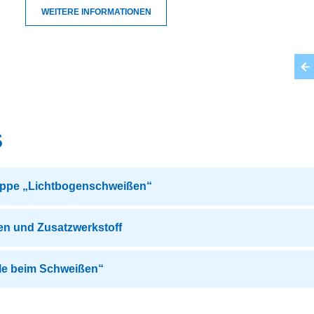
WEITERE INFORMATIONEN
S
uppe „Lichtbogenschweißen“
en und Zusatzwerkstoff
lle beim Schweißen“