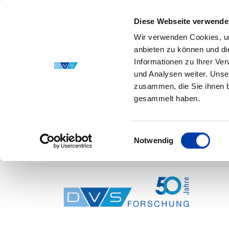
Diese Webseite verwende
Wir verwenden Cookies, um
anbieten zu können und di
Informationen zu Ihrer Ve
und Analysen weiter. Unse
zusammen, die Sie ihnen b
gesammelt haben.
Einwilligungsauswahl
Notwendig
Skip to main content