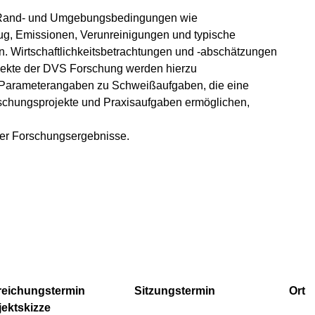
d Rand- und Umgebungsbedingungen wie
zug, Emissionen, Verunreinigungen und typische
gen. Wirtschaftlichkeitsbetrachtungen und -abschätzungen
ojekte der DVS Forschung werden hierzu
. Parameterangaben zu Schweißaufgaben, die eine
rschungsprojekte und Praxisaufgaben ermöglichen,
der Forschungsergebnisse.
reichungstermin
Sitzungstermin
Ort
jektskizze