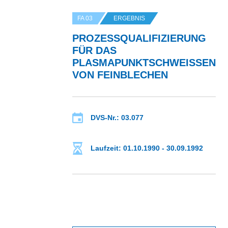
FA 03
ERGEBNIS
PROZESSQUALIFIZIERUNG
FÜR DAS
PLASMAPUNKTSCHWEISSEN V
ON FEINBLECHEN
DVS-Nr.: 03.077
Laufzeit: 01.10.1990 - 30.09.1992