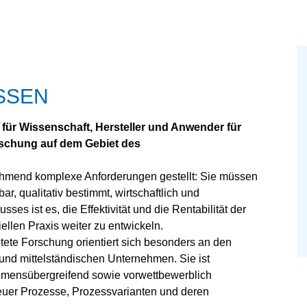
SEN
m für Wissenschaft, Hersteller und Anwender für
rschung auf dem Gebiet des
mend komplexe Anforderungen gestellt: Sie müssen
r, qualitativ bestimmt, wirtschaftlich und
es ist es, die Effektivität und die Rentabilität der
llen Praxis weiter zu entwickeln.
tete Forschung orientiert sich besonders an den
und mittelständischen Unternehmen. Sie ist
hmensübergreifend sowie vorwettbewerblich
neuer Prozesse, Prozessvarianten und deren