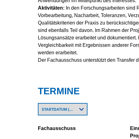
Anwendungen im Mittelpunkt des Interesses.
Aktivitäten:
In den Forschungsarbeiten sin
Vorbearbeitung, Nacharbeit, Toleranzen, Ver
Qualitätskriterien der Praxis zu berücksichti
sind ebenfalls Teil davon. Im Rahmen der Pr
Lösungsansätze erarbeitet und dokumentiert
Vergleichbarkeit mit Ergebnissen anderer Fo
werden erarbeitet.
Der Fachausschuss unterstützt den Transfer 
TERMINE
Fachausschuss
Ein
Pro