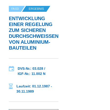
FA 03
ERGEBNIS
ENTWICKLUNG
EINER REGELUNG
ZUM SICHEREN
DURCHSCHWEISSEN V
ON ALUMINIUM-B
AUTEILEN
DVS-Nr.: 03.028 /
IGF-Nr.: 11.002 N
Laufzeit: 01.12.1987 -
30.11.1989