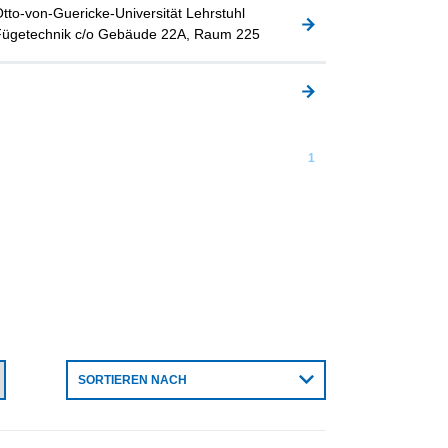
tto-von-Guericke-Universität Lehrstuhl
Fügetechnik c/o Gebäude 22A, Raum 225
1
SORTIEREN NACH