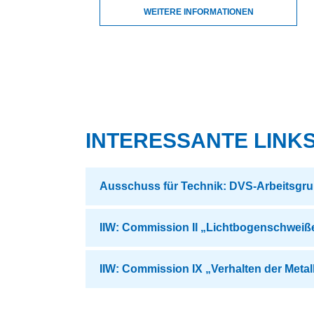
WEITERE INFORMATIONEN
INTERESSANTE LINK
Ausschuss für Technik: DVS-Arbeitsgr
IIW: Commission II „Lichtbogenschweiß
IIW: Commission IX „Verhalten der Meta