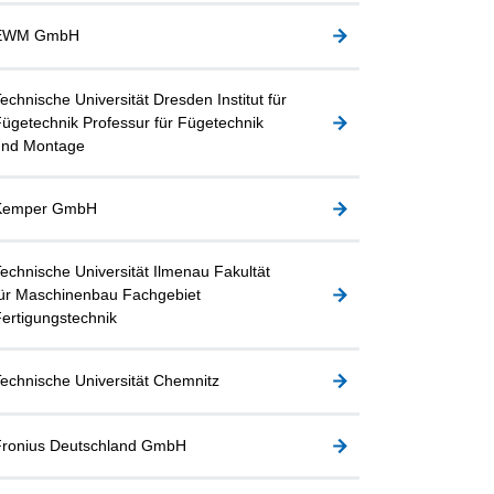
EWM GmbH
echnische Universität Dresden Institut für
ügetechnik Professur für Fügetechnik
und Montage
Kemper GmbH
echnische Universität Ilmenau Fakultät
ür Maschinenbau Fachgebiet
ertigungstechnik
echnische Universität Chemnitz
Fronius Deutschland GmbH