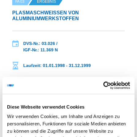
FA 03
ERGEBNIS
PLASMASCHWEISSEN VON A
LUMINIUMWERKSTOFFEN
DVS-Nr.: 03.026 /
IGF-Nr.: 11.369 N
Laufzeit: 01.01.1998 - 31.12.1999
WEITERE INFORMATIONEN
Diese Webseite verwendet Cookies
Wir verwenden Cookies, um Inhalte und Anzeigen zu
FA 03
ERGEBNIS
personalisieren, Funktionen für soziale Medien anbieten
UNTERSUCHUNGEN ZUM EINFLUSS DES
zu können und die Zugriffe auf unsere Website zu
SCHUTZGASES AUF DIE STABILITÄT DES