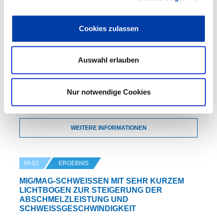
ON MAGNESIUMLEGIERUNGEN
Cookies zulassen
DVS-Nr.: 03.032 /
IGF-Nr.: 11.656 N
Auswahl erlauben
Laufzeit: 01.08.1998 - 31.07.2000
Nur notwendige Cookies
WEITERE INFORMATIONEN
FA 03
ERGEBNIS
MIG/MAG-SCHWEISSEN MIT SEHR KURZEM L
ICHTBOGEN ZUR STEIGERUNG DER A
BSCHMELZLEISTUNG UND S
CHWEISSGESCHWINDIGKEIT