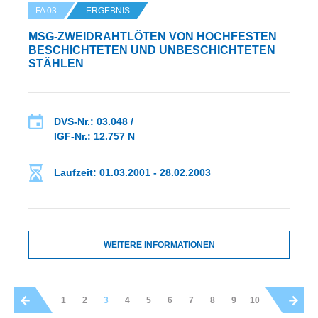
FA 03
ERGEBNIS
MSG-ZWEIDRAHTLÖTEN VON HOCHFESTEN
BESCHICHTETEN UND UNBESCHICHTETEN
STÄHLEN
DVS-Nr.: 03.048 /
IGF-Nr.: 12.757 N
Laufzeit: 01.03.2001 - 28.02.2003
WEITERE INFORMATIONEN
1
2
3
4
5
6
7
8
9
10