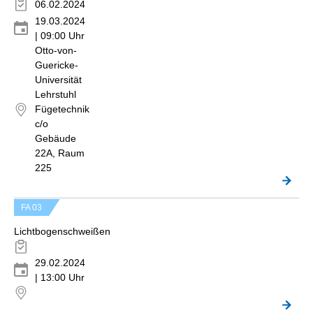
06.02.2024
19.03.2024
| 09:00 Uhr
Otto-von-
Guericke-
Universität
Lehrstuhl
Fügetechnik
c/o
Gebäude
22A, Raum
225
FA 03
Lichtbogenschweißen
29.02.2024
| 13:00 Uhr