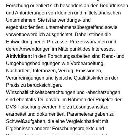
Forschung orientiert sich besonders an den Bedürfnissen
und Anforderungen von kleinen und mittelständischen
Unternehmen. Sie ist anwendungs- und
ergebnisorientiert, unternehmensübergreifend sowie
vorwettbewerblich ausgerichtet. Dabei stehen die
Entwicklung neuer Prozesse, Prozessvarianten und
deren Anwendungen im Mittelpunkt des Interesses.
Aktivitäten:
In den Forschungsarbeiten sind Rand- und
Umgebungsbedingungen wie Vorbearbeitung,
Nacharbeit, Toleranzen, Verzug, Emissionen,
Verunreinigungen und typische Qualitätskriterien der
Praxis zu berücksichtigen.
Wirtschaftlichkeitsbetrachtungen und -abschätzungen
sind ebenfalls Teil davon. Im Rahmen der Projekte der
DVS Forschung werden hierzu Lösungsansätze
erarbeitet und dokumentiert. Parameterangaben zu
Schweißaufgaben, die eine Vergleichbarkeit mit
Ergebnissen anderer Forschungsprojekte und