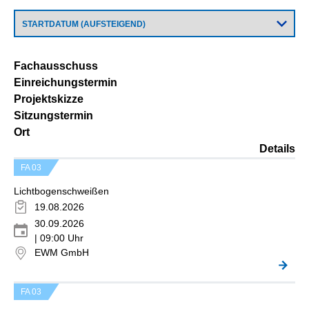
Fachausschuss
Einreichungstermin
Projektskizze
Sitzungstermin
Ort
Details
FA 03
Lichtbogenschweißen
19.08.2026
30.09.2026
| 09:00 Uhr
EWM GmbH
FA 03