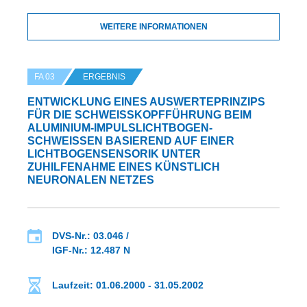
WEITERE INFORMATIONEN
FA 03
ERGEBNIS
ENTWICKLUNG EINES AUSWERTEPRINZIPS
FÜR DIE SCHWEISSKOPFFÜHRUNG BEIM A
LUMINIUM-IMPULSLICHTBOGEN-S
CHWEISSEN BASIEREND AUF EINER LI
CHTBOGENSENSORIK UNTER ZU
HILFENAHME EINES KÜNSTLICH NE
URONALEN NETZES
DVS-Nr.: 03.046 /
IGF-Nr.: 12.487 N
Laufzeit: 01.06.2000 - 31.05.2002