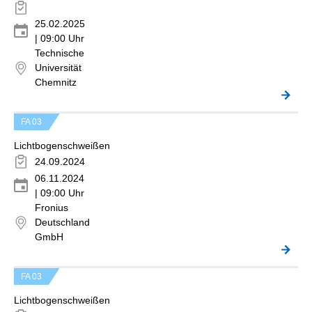
25.02.2025
| 09:00 Uhr
Technische
Universität
Chemnitz
FA 03
Lichtbogenschweißen
24.09.2024
06.11.2024
| 09:00 Uhr
Fronius
Deutschland
GmbH
FA 03
Lichtbogenschweißen