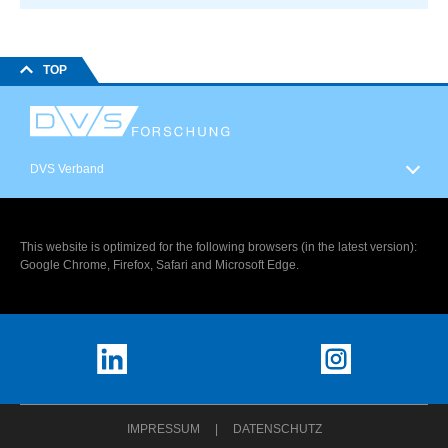
TOP
DVS Verband
This website is optimized for the following browsers (in the latest version):
Google Chrome, Firefox, Safari and Microsoft Edge.
IMPRESSUM
DATENSCHUTZ