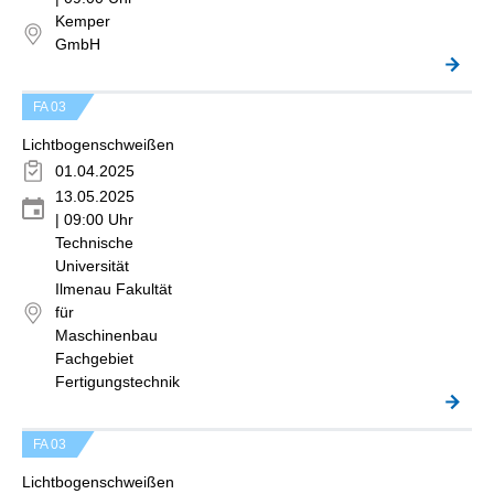
Kemper
GmbH
FA 03
Lichtbogenschweißen
01.04.2025
13.05.2025
| 09:00 Uhr
Technische
Universität
Ilmenau Fakultät
für
Maschinenbau
Fachgebiet
Fertigungstechnik
FA 03
Lichtbogenschweißen