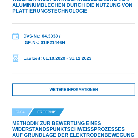
LUMINIUMBLECHEN DURCH DIE NUTZUNG VON P
LATTIERUNGSTECHNOLOGIE
DVS-Nr.: 04.3338 /
IGF-Nr.: 01IF21446N
Laufzeit: 01.10.2020 - 31.12.2023
WEITERE INFORMATIONEN
FA 04
ERGEBNIS
METHODIK ZUR BEWERTUNG EINES
WIDERSTANDSPUNKTSCHWEISSPROZESSES A
UF GRUNDLAGE DER ELEKTRODENBEWEGUNG