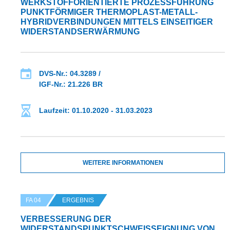
WERKSTOFFORIENTIERTE PROZESSFÜHRUNG
PUNKTFÖRMIGER THERMOPLAST-METALL-
HYBRIDVERBINDUNGEN MITTELS EINSEITIGER
WIDERSTANDSERWÄRMUNG
DVS-Nr.: 04.3289 /
IGF-Nr.: 21.226 BR
Laufzeit: 01.10.2020 - 31.03.2023
WEITERE INFORMATIONEN
FA 04
ERGEBNIS
VERBESSERUNG DER
WIDERSTANDSPUNKTSCHWEISSEIGNUNG VON A