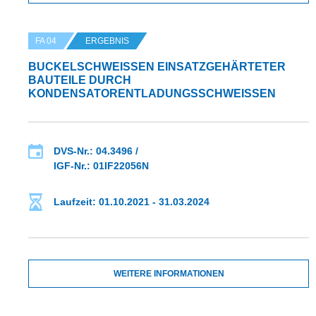
FA 04
ERGEBNIS
BUCKELSCHWEISSEN EINSATZGEHÄRTETER B
AUTEILE DURCH K
ONDENSATORENTLADUNGSSCHWEISSEN
DVS-Nr.: 04.3496 /
IGF-Nr.: 01IF22056N
Laufzeit: 01.10.2021 - 31.03.2024
WEITERE INFORMATIONEN