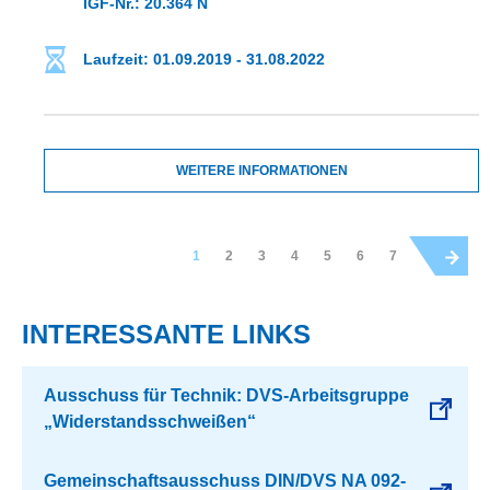
IGF-Nr.: 20.364 N
Laufzeit: 01.09.2019 - 31.08.2022
WEITERE INFORMATIONEN
1
2
3
4
5
6
7
INTERESSANTE LINKS
Ausschuss für Technik: DVS-Arbeitsgruppe
„Widerstandsschweißen“
Gemeinschaftsausschuss DIN/DVS NA 092-