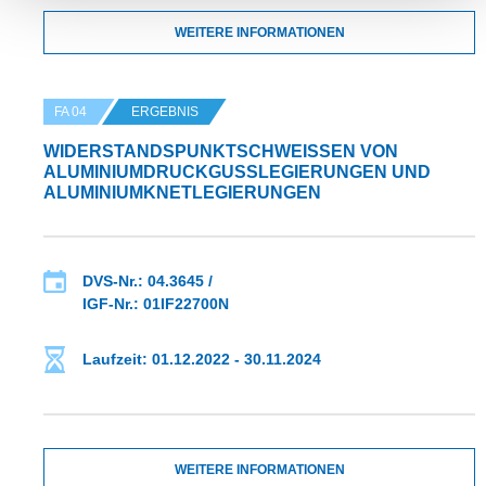
WEITERE INFORMATIONEN
FA 04
ERGEBNIS
WIDERSTANDSPUNKTSCHWEISSEN VON A
LUMINIUMDRUCKGUSSLEGIERUNGEN UND A
LUMINIUMKNETLEGIERUNGEN
DVS-Nr.: 04.3645 /
IGF-Nr.: 01IF22700N
Laufzeit: 01.12.2022 - 30.11.2024
WEITERE INFORMATIONEN