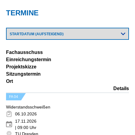
TERMINE
Fachausschuss
Einreichungstermin
Projektskizze
Sitzungstermin
Ort
Details
FA 04
Widerstandsschweißen
06.10.2026
17.11.2026
| 09:00 Uhr
TU Dresden