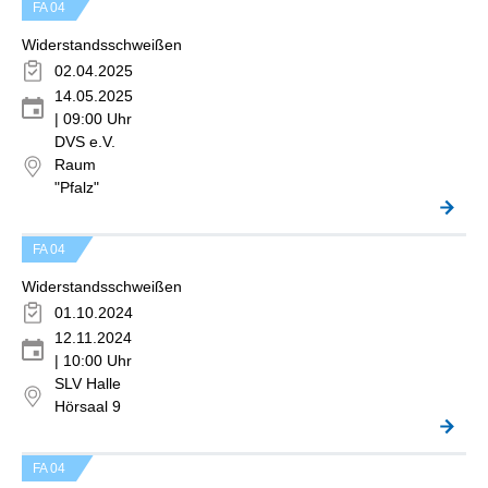
FA 04
Widerstandsschweißen
02.04.2025
14.05.2025
| 09:00 Uhr
DVS e.V.
Raum
"Pfalz"
FA 04
Widerstandsschweißen
01.10.2024
12.11.2024
| 10:00 Uhr
SLV Halle
Hörsaal 9
FA 04