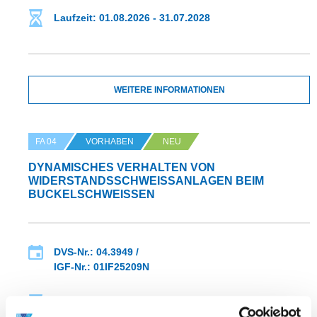
Laufzeit: 01.08.2026 - 31.07.2028
WEITERE INFORMATIONEN
FA 04
VORHABEN
NEU
DYNAMISCHES VERHALTEN VON
WIDERSTANDSSCHWEISSANLAGEN BEIM B
UCKELSCHWEISSEN
DVS-Nr.: 04.3949 /
IGF-Nr.: 01IF25209N
Laufzeit: 01.07.2026 - 31.12.2028