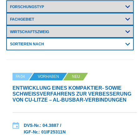
SORTIEREN NACH
FA 04
VORHABEN
NEU
ENTWICKLUNG EINES KOMPAKTIER- SOWIE
SCHWEISSVERFAHRENS ZUR VERBESSERUNG V
ON CU-LITZE – AL-BUSBAR-VERBINDUNGEN
DVS-Nr.: 04.3887 /
IGF-Nr.: 01IF25311N