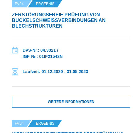
FA 04
ERGEBNIS
ZERSTÖRUNGSFREIE PRÜFUNG VON
BUCKELSCHWEISSVERBINDUNGEN AN B
LECHSTRUKTUREN
DVS-Nr.: 04.3321 /
IGF-Nr.: 01IF21542N
Laufzeit: 01.12.2020 - 31.05.2023
WEITERE INFORMATIONEN
FA 04
ERGEBNIS