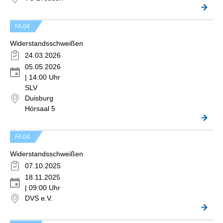
FA 04
Widerstandsschweißen
24.03.2026
05.05.2026
| 14:00 Uhr
SLV
Duisburg
Hörsaal 5
FA 04
Widerstandsschweißen
07.10.2025
18.11.2025
| 09:00 Uhr
DVS e.V.