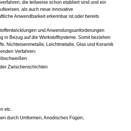
fahren, die teilweise schon etabliert sind und ein
ufweisen, als auch neue innovative
tliche Anwendbarkeit erkennbar ist oder bereits
kstoffentwicklungen und Anwendungsanforderungen
ng in Bezug auf die Werkstoffsysteme. Somit beziehen
fe, Nichteisenmetalle, Leichtmetalle, Glas und Keramik
genden Verfahren:
eibschweißen
oder Zwischenschichten
n etc.
gen durch Umformen, Anodisches Fügen,