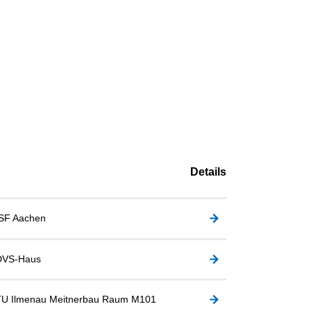
Details
ISF Aachen
DVS-Haus
TU Ilmenau Meitnerbau Raum M101