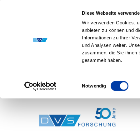
Diese Webseite verwende
Wir verwenden Cookies, um
anbieten zu können und di
Informationen zu Ihrer Ve
und Analysen weiter. Unse
zusammen, die Sie ihnen b
gesammelt haben.
Einwilligungsauswahl
Notwendig
Skip to main content