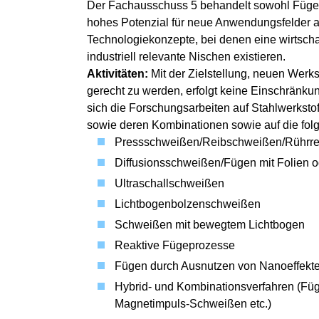
Der Fachausschuss 5 behandelt sowohl Fügever
hohes Potenzial für neue Anwendungsfelder a
Technologiekonzepte, bei denen eine wirtschaf
industriell relevante Nischen existieren.
Aktivitäten:
Mit der Zielstellung, neuen Wer
gerecht zu werden, erfolgt keine Einschränku
sich die Forschungsarbeiten auf Stahlwerkstof
sowie deren Kombinationen sowie auf die fol
Pressschweißen/Reibschweißen/Rührr
Diffusionsschweißen/Fügen mit Folien 
Ultraschallschweißen
Lichtbogenbolzenschweißen
Schweißen mit bewegtem Lichtbogen
Reaktive Fügeprozesse
Fügen durch Ausnutzen von Nanoeffekte
Hybrid- und Kombinationsverfahren (Fü
Magnetimpuls-Schweißen etc.)