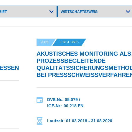
FA 05
ERGEBNIS
AKUSTISCHES MONITORING ALS
PROZESSBEGLEITENDE
SSEN
QUALITÄTSSICHERUNGSMETHO
BEI PRESSSCHWEISSVERFAHREN
DVS-Nr.: 05.079 /
IGF-Nr.: 00.218 EN
Laufzeit: 01.03.2018 - 31.08.2020