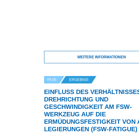
WEITERE INFORMATIONEN
FA 05
ERGEBNIS
EINFLUSS DES VERHÄLTNISSE
DREHRICHTUNG UND
GESCHWINDIGKEIT AM FSW-
WERKZEUG AUF DIE
ERMÜDUNGSFESTIGKEIT VON 
LEGIERUNGEN (FSW-FATIGUE)