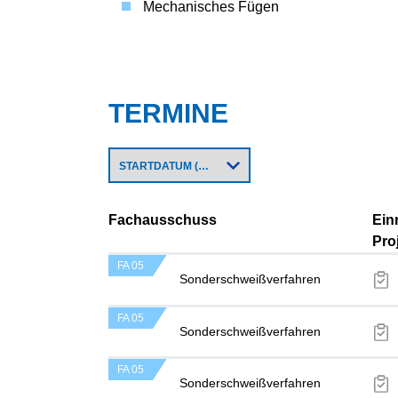
Mechanisches Fügen
TERMINE
Fachausschuss
Ein
Pro
FA 05
Sonderschweißverfahren
FA 05
Sonderschweißverfahren
FA 05
Sonderschweißverfahren