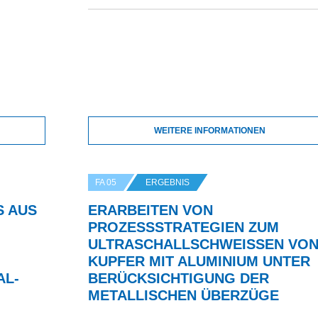
WEITERE INFORMATIONEN
FA 05
ERGEBNIS
S AUS
ERARBEITEN VON
PROZESSSTRATEGIEN ZUM
ULTRASCHALLSCHWEISSEN VON 
UPFER MIT ALUMINIUM UNTER B
AL-
ERÜCKSICHTIGUNG DER M
ETALLISCHEN ÜBERZÜGE