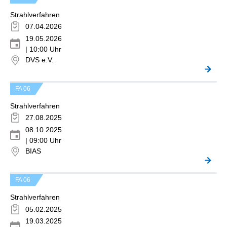
Strahlverfahren
07.04.2026
19.05.2026
| 10:00 Uhr
DVS e.V.
FA 06
Strahlverfahren
27.08.2025
08.10.2025
| 09:00 Uhr
BIAS
FA 06
Strahlverfahren
05.02.2025
19.03.2025