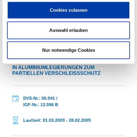
Cookies zulassen
WEITERE INFORMATIONEN
Auswahl erlauben
FA 06
ERGEBNIS
Nur notwendige Cookies
VERFAHRENSENTWICKLUNG ZUM
LASERDISPERGIEREN VON SI-HARTSTOFFEN
IN ALUMINIUMLEGIERUNGEN ZUM
PARTIELLEN VERSCHLEISSSCHUTZ
DVS-Nr.: 06.041 /
IGF-Nr.: 13.596 B
Laufzeit: 01.03.2003 - 28.02.2005