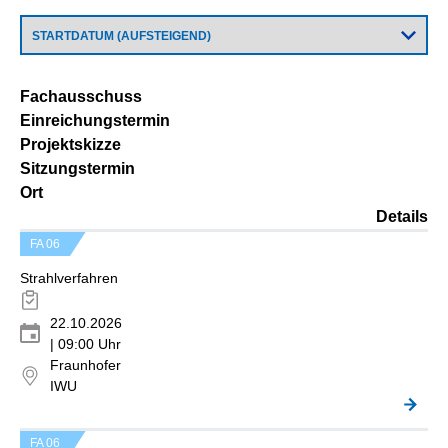
Fachausschuss
Einreichungstermin
Projektskizze
Sitzungstermin
Ort
Details
FA 06
Strahlverfahren
22.10.2026
| 09:00 Uhr
Fraunhofer
IWU
FA 06