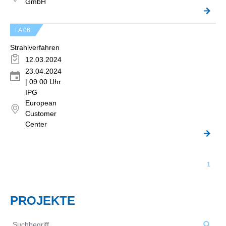
GmbH
FA 06
Strahlverfahren
12.03.2024
23.04.2024
| 09:00 Uhr
IPG
European
Customer
Center
1
PROJEKTE