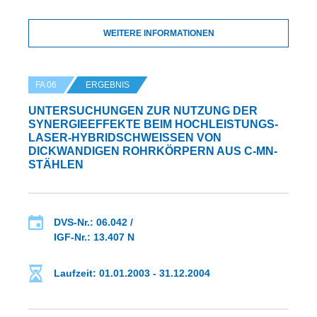
WEITERE INFORMATIONEN
FA 06
ERGEBNIS
UNTERSUCHUNGEN ZUR NUTZUNG DER
SYNERGIEEFFEKTE BEIM HOCHLEISTUNGS-
LASER-HYBRIDSCHWEISSEN VON D
ICKWANDIGEN ROHRKÖRPERN AUS C-MN-S
TÄHLEN
DVS-Nr.: 06.042 /
IGF-Nr.: 13.407 N
Laufzeit: 01.01.2003 - 31.12.2004