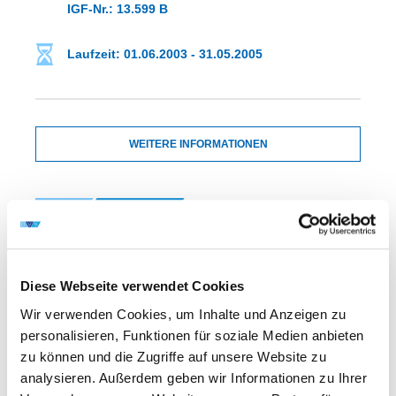
IGF-Nr.: 13.599 B
Laufzeit: 01.06.2003 - 31.05.2005
WEITERE INFORMATIONEN
FA 06
ERGEBNIS
QUALIFIZIERUNG DES ND: YAG- UND CO2-
LASER-PLASMA-PULVER-
HYBRIDSCHWEISSENS
Diese Webseite verwendet Cookies
Wir verwenden Cookies, um Inhalte und Anzeigen zu
personalisieren, Funktionen für soziale Medien anbieten
DVS-Nr.: 06.046 /
zu können und die Zugriffe auf unsere Website zu
IGF-Nr.: 13.674 N
analysieren. Außerdem geben wir Informationen zu Ihrer