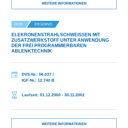
WEITERE INFORMATIONEN
FA 06
ERGEBNIS
ELEKRONENSTRAHLSCHWEISSEN MIT Z
USATZWERKSTOFF UNTER ANWENDUNG D
ER FREI PROGRAMMIERBAREN A
BLENKTECHNIK
DVS-Nr.: 06.037 /
IGF-Nr.: 12.740 B
Laufzeit: 01.12.2000 - 30.11.2002
WEITERE INFORMATIONEN