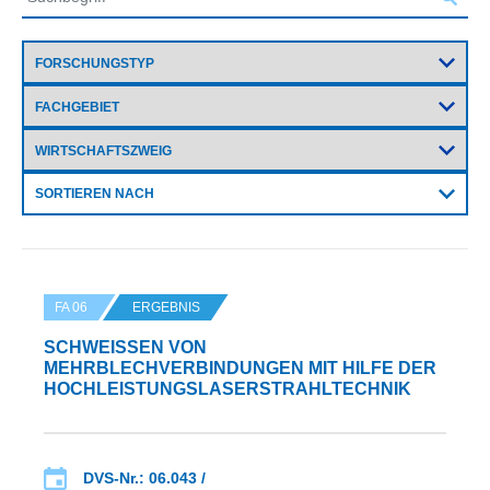
SORTIEREN NACH
FA 06
ERGEBNIS
SCHWEISSEN VON M
EHRBLECHVERBINDUNGEN MIT HILFE DER H
OCHLEISTUNGSLASERSTRAHLTECHNIK
DVS-Nr.: 06.043 /