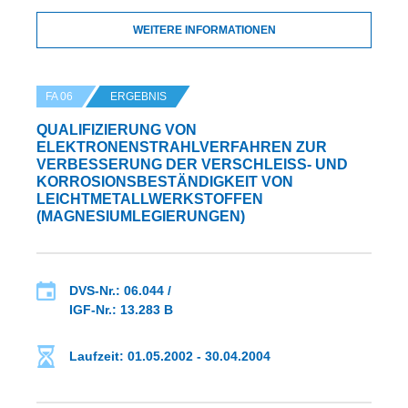
WEITERE INFORMATIONEN
FA 06
ERGEBNIS
QUALIFIZIERUNG VON
ELEKTRONENSTRAHLVERFAHREN ZUR
VERBESSERUNG DER VERSCHLEISS- UND K
ORROSIONSBESTÄNDIGKEIT VON L
EICHTMETALLWERKSTOFFEN (
MAGNESIUMLEGIERUNGEN)
DVS-Nr.: 06.044 /
IGF-Nr.: 13.283 B
Laufzeit: 01.05.2002 - 30.04.2004