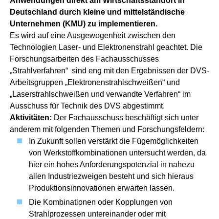
Anwendungen direkt am Wirtschaftsstandort in
Deutschland durch kleine und mittelständische
Unternehmen (KMU) zu implementieren.
Es wird auf eine Ausgewogenheit zwischen den
Technologien Laser- und Elektronenstrahl geachtet. Die
Forschungsarbeiten des Fachausschusses
„Strahlverfahren“ sind eng mit den Ergebnissen der DVS-
Arbeitsgruppen „Elektronenstrahlschweißen“ und
„Laserstrahlschweißen und verwandte Verfahren“ im
Ausschuss für Technik des DVS abgestimmt.
Aktivitäten:
Der Fachausschuss beschäftigt sich unter
anderem mit folgenden Themen und Forschungsfeldern:
In Zukunft sollen verstärkt die Fügemöglichkeiten
von Werkstoffkombinationen untersucht werden, da
hier ein hohes Anforderungspotenzial in nahezu
allen Industriezweigen besteht und sich hieraus
Produktionsinnovationen erwarten lassen.
Die Kombinationen oder Kopplungen von
Strahlprozessen untereinander oder mit