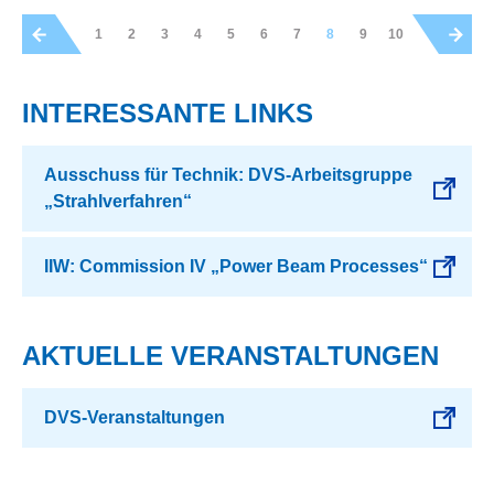
1
2
3
4
5
6
7
8
9
10
INTERESSANTE LINKS
Ausschuss für Technik: DVS-Arbeitsgruppe
„Strahlverfahren“
IIW: Commission IV „Power Beam Processes“
AKTUELLE VERANSTALTUNGEN
DVS-Veranstaltungen