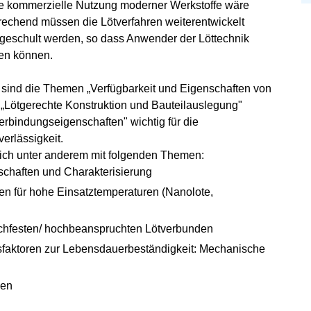
Die kommerzielle Nutzung moderner Werkstoffe wäre
rechend müssen die Lötverfahren weiterentwickelt
 geschult werden, so dass Anwender der Löttechnik
en können.
k sind die Themen „Verfügbarkeit und Eigenschaften von
, „Lötgerechte Konstruktion und Bauteilauslegung"
rbindungseigenschaften" wichtig für die
erlässigkeit.
ich unter anderem mit folgenden Themen:
schaften und Charakterisierung
en für hohe Einsatztemperaturen (Nanolote,
chfesten/ hochbeanspruchten Lötverbunden
sfaktoren zur Lebensdauerbeständigkeit: Mechanische
gen