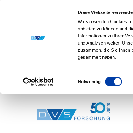
Diese Webseite verwende
Wir verwenden Cookies, um
anbieten zu können und di
Informationen zu Ihrer Ve
und Analysen weiter. Unse
zusammen, die Sie ihnen b
gesammelt haben.
Einwilligungsauswahl
Notwendig
Skip to main content