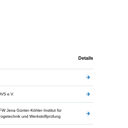
Details
VS e.V.
FW Jena Günter-Köhler-Institut für
ügetechnik und Werkstoffprüfung