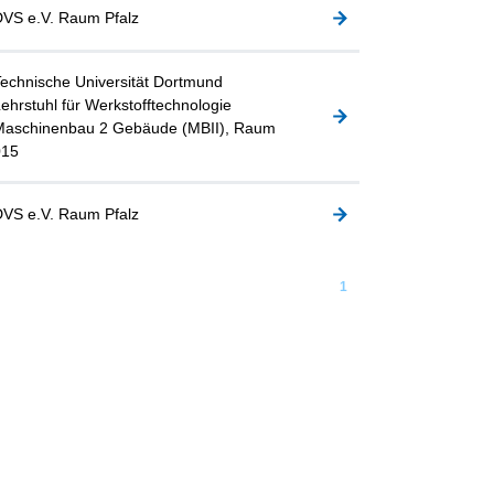
VS e.V. Raum Pfalz
echnische Universität Dortmund
ehrstuhl für Werkstofftechnologie
Maschinenbau 2 Gebäude (MBII), Raum
015
VS e.V. Raum Pfalz
1