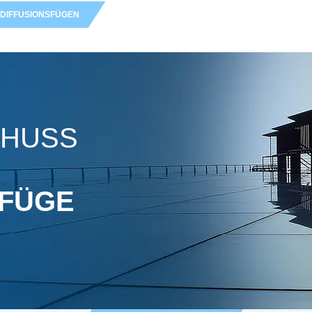
DIFFUSIONS­FÜGEN
CHUSS
SFÜGE