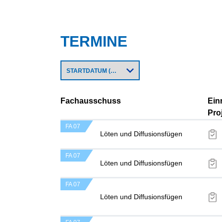
TERMINE
Fachausschuss
Ein
Pro
FA 07
Löten und Diffusionsfügen
FA 07
Löten und Diffusionsfügen
FA 07
Löten und Diffusionsfügen