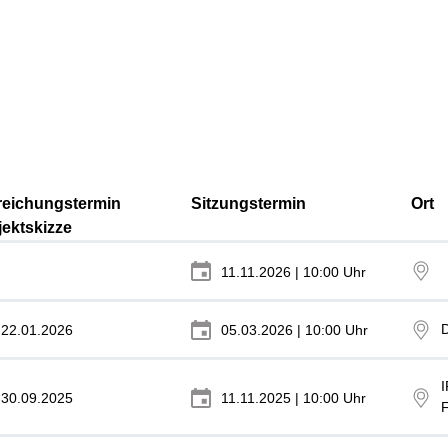
reichungstermin
Sitzungstermin
Ort
jektskizze
11.11.2026 | 10:00 Uhr
D
22.01.2026
05.03.2026 | 10:00 Uhr
I
30.09.2025
11.11.2025 | 10:00 Uhr
F