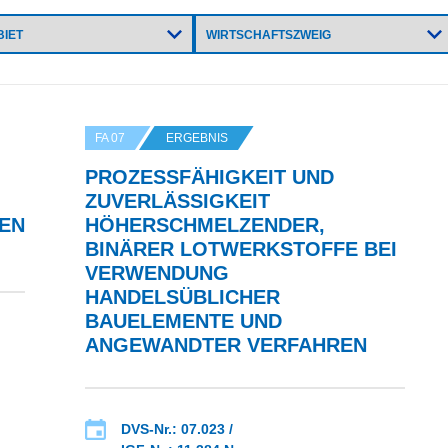
FA 07
ERGEBNIS
PROZESSFÄHIGKEIT UND
ZUVERLÄSSIGKEIT
N I
HÖHERSCHMELZENDER,
BINÄRER LOTWERKSTOFFE BEI
VERWENDUNG
HANDELSÜBLICHER
BAUELEMENTE UND
ANGEWANDTER VERFAHREN
DVS-Nr.: 07.023 /