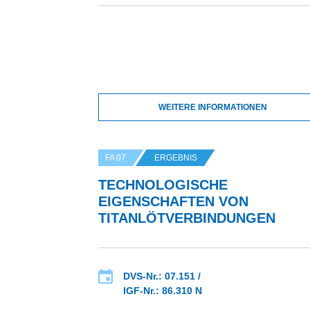
WEITERE INFORMATIONEN
FA 07
ERGEBNIS
TECHNOLOGISCHE
EIGENSCHAFTEN VON
TITANLÖTVERBINDUNGEN
DVS-Nr.: 07.151 /
IGF-Nr.: 86.310 N