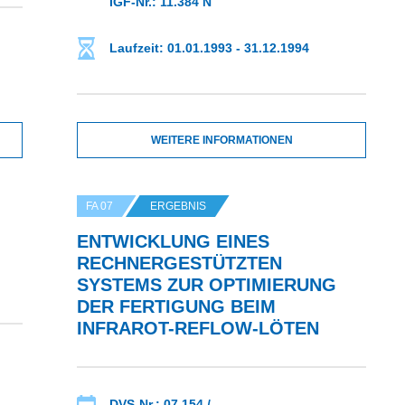
IGF-Nr.: 11.384 N
Laufzeit: 01.01.1993 - 31.12.1994
WEITERE INFORMATIONEN
FA 07
ERGEBNIS
ENTWICKLUNG EINES
RECHNERGESTÜTZTEN
SYSTEMS ZUR OPTIMIERUNG
DER FERTIGUNG BEIM
INFRAROT-REFLOW-LÖTEN
DVS-Nr.: 07.154 /