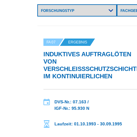
FA 07
ERGEBNIS
INDUKTIVES AUFTRAGLÖTEN
VON
VERSCHLEISSSCHUTZSCHICHTE
M KONTINUIERLICHEN
DVS-Nr.: 07.163 /
IGF-Nr.: 95.930 N
Laufzeit: 01.10.1993 - 30.09.1995