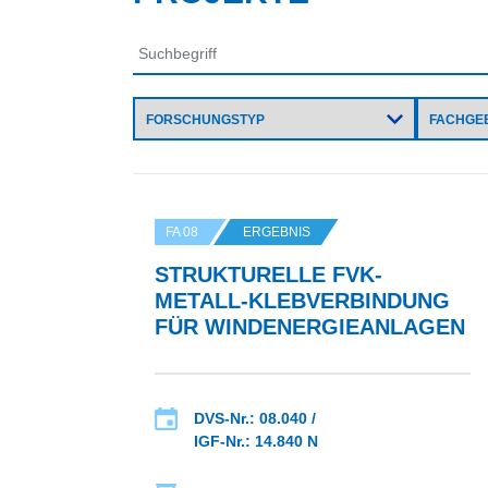
FA 08
ERGEBNIS
STRUKTURELLE FVK-
METALL-KLEBVERBINDUNG
FÜR WINDENERGIEANLAGEN
DVS-Nr.: 08.040 /
IGF-Nr.: 14.840 N