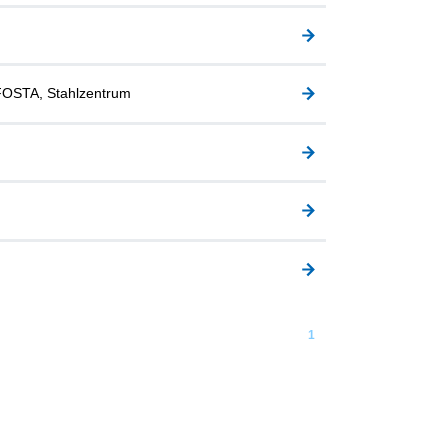
FOSTA, Stahlzentrum
1