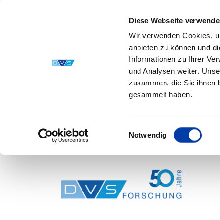
Diese Webseite verwende
Wir verwenden Cookies, um
anbieten zu können und di
Informationen zu Ihrer Ve
und Analysen weiter. Unse
zusammen, die Sie ihnen b
gesammelt haben.
Einwilligungsauswahl
Notwendig
Skip to main content