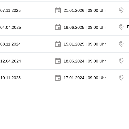
07.11.2025
21.01.2026 | 09:00 Uhr
04.04.2025
18.06.2025 | 09:00 Uhr
08.11.2024
15.01.2025 | 09:00 Uhr
12.04.2024
18.06.2024 | 09:00 Uhr
10.11.2023
17.01.2024 | 09:00 Uhr