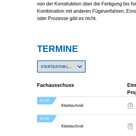
von der Konstruktion über die Fertigung bis h
Kombination mit anderen Fügeverfahren. Eins
oder Prozesse gibt es nicht.
TERMINE
Fachausschuss
Ein
Pro
FA 08
Klebtechnik
FA 08
Klebtechnik