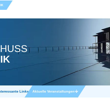
IK
CHUSS
IK
nteressante Links
Aktuelle Veranstaltungen