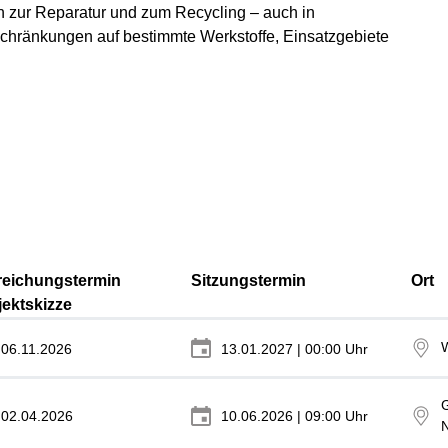
in zur Reparatur und zum Recycling – auch in
chränkungen auf bestimmte Werkstoffe, Einsatzgebiete
reichungstermin
Sitzungstermin
Ort
jektskizze
06.11.2026
13.01.2027 | 00:00 Uhr
G
02.04.2026
10.06.2026 | 09:00 Uhr
N