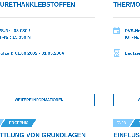
YURETHANKLEBSTOFFEN
THERMO
S-Nr.: 08.030 /
DVS-Nr.
F-Nr.: 13.336 N
IGF-Nr.
ufzeit: 01.06.2002 - 31.05.2004
Laufzei
WEITERE INFORMATIONEN
ERGEBNIS
FA 08
ITTLUNG VON GRUNDLAGEN
EINFLUS