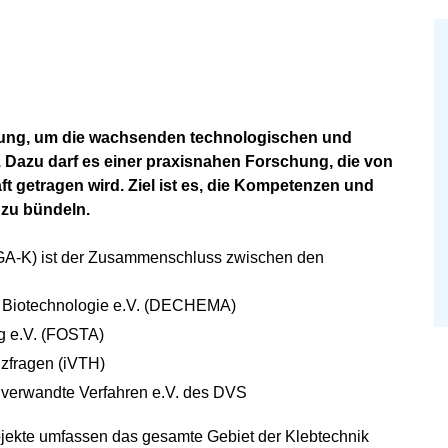
chung, um die wachsenden technologischen und
. Dazu darf es einer praxisnahen Forschung, die von
t getragen wird. Ziel ist es, die Kompetenzen und
 zu bündeln.
GA-K) ist der Zusammenschluss zwischen den
d Biotechnologie e.V. (DECHEMA)
g e.V. (FOSTA)
lzfragen (iVTH)
verwandte Verfahren e.V. des DVS
jekte umfassen das gesamte Gebiet der Klebtechnik