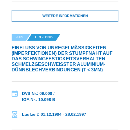
WEITERE INFORMATIONEN
FA 09
ERGEBNIS
EINFLUSS VON UNREGELMÄSSIGKEITEN (
IMPERFEKTIONEN) DER STUMPFNAHT AUF D
AS SCHWINGFESTIGKEITSVERHALTEN S
CHMELZGESCHWEISSTER ALUMINIUM-DÜ
NNBLECHVERBINDUNGEN (T < 3MM)
DVS-Nr.: 09.009 /
IGF-Nr.: 10.098 B
Laufzeit: 01.12.1994 - 28.02.1997