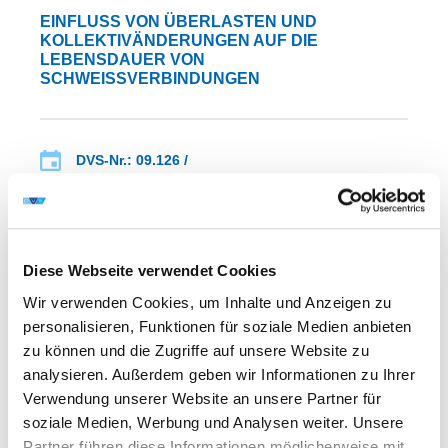
EINFLUSS VON ÜBERLASTEN UND
KOLLEKTIVÄNDERUNGEN AUF DIE
LEBENSDAUER VON
SCHWEISSVERBINDUNGEN
DVS-Nr.: 09.126 /
IGF-Nr.: 83.720 N
Laufzeit: 01.12.1990 - 30.11.1992
Diese Webseite verwendet Cookies
Wir verwenden Cookies, um Inhalte und Anzeigen zu
personalisieren, Funktionen für soziale Medien anbieten
WEITERE INFORMATIONEN
zu können und die Zugriffe auf unsere Website zu
analysieren. Außerdem geben wir Informationen zu Ihrer
Verwendung unserer Website an unsere Partner für
FA 09
ERGEBNIS
soziale Medien, Werbung und Analysen weiter. Unsere
ERMITTELN UND ABGRENZEN DES
Partner führen diese Informationen möglicherweise mit