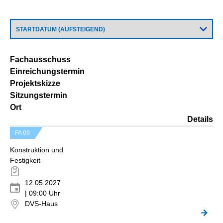
Fachausschuss
Einreichungstermin
Projektskizze
Sitzungstermin
Ort
Details
FA 09
Konstruktion und
Festigkeit
12.05.2027
| 09:00 Uhr
DVS-Haus