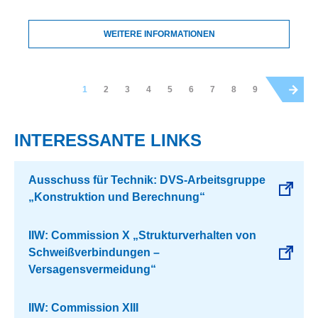
WEITERE INFORMATIONEN
1
2
3
4
5
6
7
8
9
INTERESSANTE LINKS
Ausschuss für Technik: DVS-Arbeitsgruppe
„Konstruktion und Berechnung“
IIW: Commission X „Strukturverhalten von
Schweißverbindungen –
Versagensvermeidung“
IIW: Commission XIII