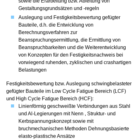
sowie die Erarbeitung bzw. Ableitung von
Gestaltungsgrundsätzen und -regeln
Auslegung und Festigkeitsbewertung gefügter
Bauteile, d.h. die Entwicklung von
Berechnungsverfahren zur
Beanspruchungsermittlung, die Ermittlung von
Beanspruchbarkeiten und die Weiterentwicklung
von Konzepten für den Festigkeitsnachweis bei
vorwiegend ruhenden, zyklischen und crashartigen
Belastungen
Festigkeitsbewertung bzw. Auslegung schwingbelasteter
gefügter Bauteile im Low Cycle Fatigue Bereich (LCF)
und High Cycle Fatigue Bereich (HCF):
Linienförmig geschweißte Verbindungen aus Stahl
und Al-Legierungen mit Nenn , Struktur- und
Kerbspannungskonzept sowie mit
bruchmechanischen Methoden Dehnungsbasierte
elasto-plastische Ansätze