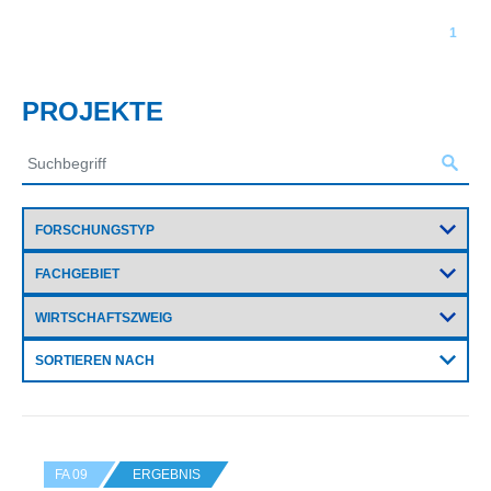
1
PROJEKTE
SORTIEREN NACH
FA 09
ERGEBNIS