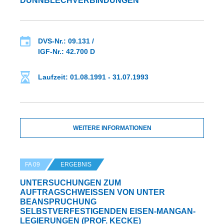
ÜNNBLECHVERBINDUNGEN
DVS-Nr.: 09.131 /
IGF-Nr.: 42.700 D
Laufzeit: 01.08.1991 - 31.07.1993
WEITERE INFORMATIONEN
FA 09
ERGEBNIS
UNTERSUCHUNGEN ZUM
AUFTRAGSCHWEISSEN VON UNTER B
EANSPRUCHUNG S
ELBSTVERFESTIGENDEN EISEN-MANGAN-L
EGIERUNGEN (PROF. KECKE)