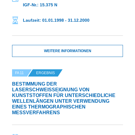
IGF-Nr.: 15.375 N
Laufzeit: 01.01.1998 - 31.12.2000
WEITERE INFORMATIONEN
FA 11
ERGEBNIS
BESTIMMUNG DER
LASERSCHWEISSEIGNUNG VON K
UNSTSTOFFEN FÜR UNTERSCHIEDLICHE W
ELLENLÄNGEN UNTER VERWENDUNG E
INES THERMOGRAPHISCHEN M
ESSVERFAHRENS