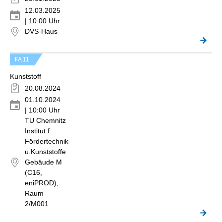
12.03.2025
| 10:00 Uhr
DVS-Haus
FA 11
Kunststoff
20.08.2024
01.10.2024
| 10:00 Uhr
TU Chemnitz
Institut f.
Fördertechnik
u.Kunststoffe
Gebäude M
(C16,
eniPROD),
Raum
2/M001