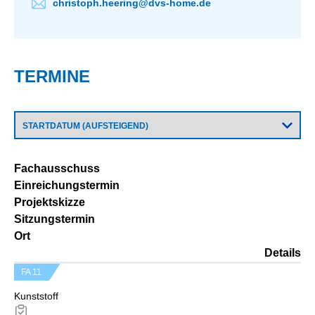
christoph.heering@dvs-home.de
TERMINE
Fachausschuss
Einreichungstermin
Projektskizze
Sitzungstermin
Ort
Details
FA 11
Kunststoff