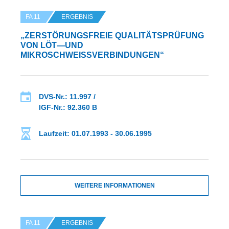
FA 11
ERGEBNIS
„ZERSTÖRUNGSFREIE QUALITÄTSPRÜFUNG
VON LÖT—UND
MIKROSCHWEISSVERBINDUNGEN“
DVS-Nr.: 11.997 /
IGF-Nr.: 92.360 B
Laufzeit: 01.07.1993 - 30.06.1995
WEITERE INFORMATIONEN
FA 11
ERGEBNIS