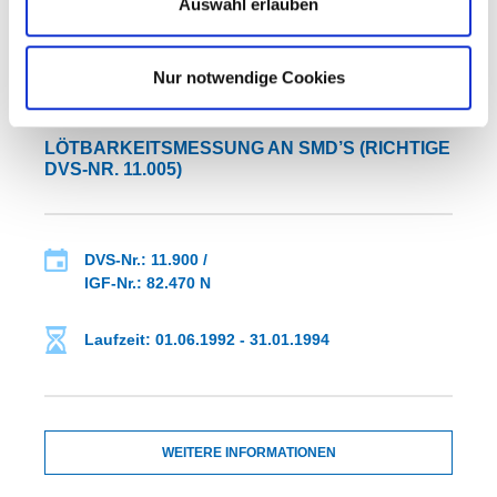
Auswahl erlauben
WEITERE INFORMATIONEN
Nur notwendige Cookies
FA 11
ERGEBNIS
LÖTBARKEITSMESSUNG AN SMD’S (RICHTIGE
DVS-NR. 11.005)
DVS-Nr.: 11.900 /
IGF-Nr.: 82.470 N
Laufzeit: 01.06.1992 - 31.01.1994
WEITERE INFORMATIONEN