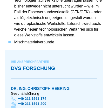
Technologien auf Werkstoffe übertragen lassen, die
bisher entweder nicht untersucht wurden – wie im
Fall der Faserverbundwerkstoffe (GFK/CFK) – oder
als fügetechnisch ungeeignet eingestuft wurden –
wie duroplastische Werkstoffe. Erforscht wird auch,
welche neuen technologischen Verfahren sich für
diese Werkstoffe entwickeln lassen.
Mischmaterialverbunde
IHR ANSPRECHPARTNER
DVS FORSCHUNG
DR.-ING. CHRISTOPH HEERING
Geschäftsführung
+49 211 1591-174
+49 211 1591-200