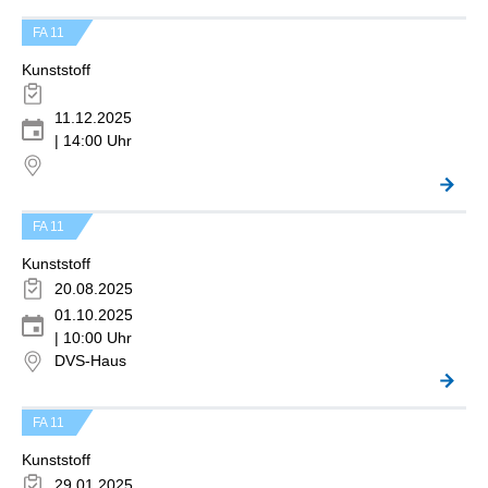
FA 11
Kunststoff
11.12.2025
| 14:00 Uhr
FA 11
Kunststoff
20.08.2025
01.10.2025
| 10:00 Uhr
DVS-Haus
FA 11
Kunststoff
29.01.2025