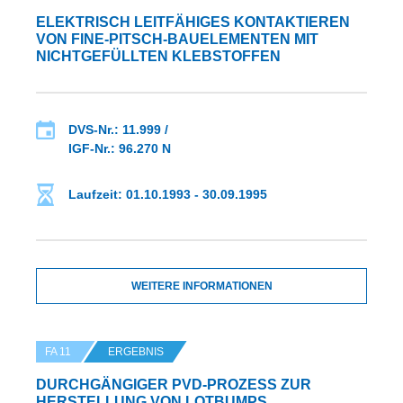
ELEKTRISCH LEITFÄHIGES KONTAKTIEREN
VON FINE-PITSCH-BAUELEMENTEN MIT
NICHTGEFÜLLTEN KLEBSTOFFEN
DVS-Nr.: 11.999 /
IGF-Nr.: 96.270 N
Laufzeit: 01.10.1993 - 30.09.1995
WEITERE INFORMATIONEN
FA 11
ERGEBNIS
DURCHGÄNGIGER PVD-PROZESS ZUR
HERSTELLUNG VON LOTBUMPS