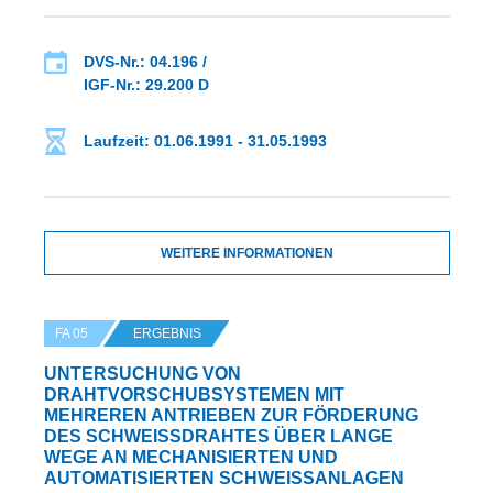
DVS-Nr.: 04.196 /
IGF-Nr.: 29.200 D
Laufzeit: 01.06.1991 - 31.05.1993
WEITERE INFORMATIONEN
FA 05
ERGEBNIS
UNTERSUCHUNG VON
DRAHTVORSCHUBSYSTEMEN MIT
MEHREREN ANTRIEBEN ZUR FÖRDERUNG
DES SCHWEISSDRAHTES ÜBER LANGE W
EGE AN MECHANISIERTEN UND A
UTOMATISIERTEN SCHWEISSANLAGEN