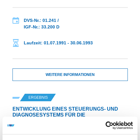
DVS-Nr.: 01.241 /
IGF-Nr.: 33.200 D
Laufzeit: 01.07.1991 - 30.06.1993
WEITERE INFORMATIONEN
ERGEBNIS
ENTWICKLUNG EINES STEUERUNGS- UND
DIAGNOSESYSTEMS FÜR DIE
AUTOMATISIERTE ONLINE-
SCHWEISSPROZESSOPTIMIERUNG DURCH D
IE INFORMATIONSTECHNISCHE KOPPLUNG M
IT EINEM EXISTIERENDEN E