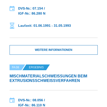
DVS-Nr.: 07.154 /
IGF-Nr.: 86.280 N
Laufzeit: 01.06.1991 - 31.05.1993
WEITERE INFORMATIONEN
FA 08
ERGEBNIS
MISCHMATERIALSCHWEISSUNGEN BEIM E
XTRUSIONSSCHWEISSVERFAHREN
DVS-Nr.: 08.056 /
IGF-Nr.: 86.110 N