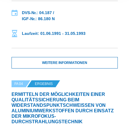
DVS-Nr.: 04.187 /
IGF-Nr.: 86.180 N
Laufzeit: 01.06.1991 - 31.05.1993
WEITERE INFORMATIONEN
FA 04
ERGEBNIS
ERMITTELN DER MÖGLICHKEITEN EINER
QUALITÄTSSICHERUNG BEIM
WIDERSTANDSPUNKTSCHWEISSEN VON A
LUMINIUMWERKSTOFFEN DURCH EINSATZ D
ER MIKROFOKUS-D
URCHSTRAHLUNGSTECHNIK