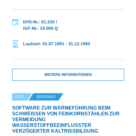
DVS-Nr.: 01.233 /
IGF-Nr.: 24.000 Q
Laufzeit: 01.07.1991 - 31.12.1993
WEITERE INFORMATIONEN
FA 01
ERGEBNIS
SOFTWARE ZUR WÄRMEFÜHRUNG BEIM
SCHWEISSEN VON FEINKORNSTÄHLEN ZUR V
ERMEIDUNG W
ASSERSTOFFBEEINFLUSSTER VE
RZÖGERTER KALTRISSBILDUNG