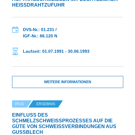
EISSDRAHTZUFUHR
DVS-Nr.: 01.231 /
IGF-Nr.: 86.120 N
Laufzeit: 01.07.1991 - 30.06.1993
WEITERE INFORMATIONEN
FA 01
ERGEBNIS
EINFLUSS DES S
CHMELZSCHWEISSPROZESSES AUF DIE GÜ
TE VON SCHWEISSVERBINDUNGEN AUS GUSS
BLECH