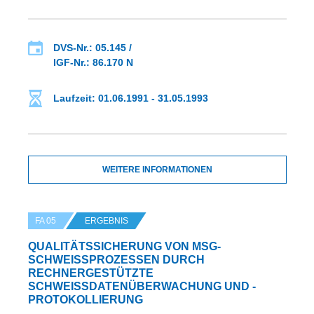
DVS-Nr.: 05.145 /
IGF-Nr.: 86.170 N
Laufzeit: 01.06.1991 - 31.05.1993
WEITERE INFORMATIONEN
FA 05
ERGEBNIS
QUALITÄTSSICHERUNG VON MSG-
SCHWEISSPROZESSEN DURCH R
ECHNERGESTÜTZTE
SCHWEISSDATENÜBERWACHUNG UND -PR
OTOKOLLIERUNG