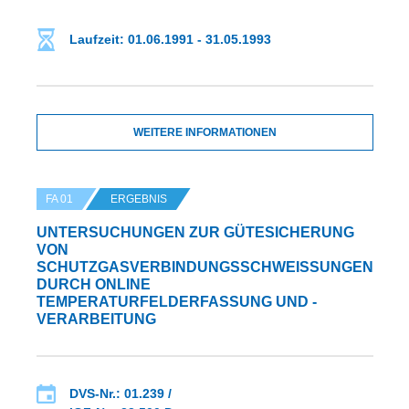
Laufzeit: 01.06.1991 - 31.05.1993
WEITERE INFORMATIONEN
FA 01
ERGEBNIS
UNTERSUCHUNGEN ZUR GÜTESICHERUNG
VON
SCHUTZGASVERBINDUNGSSCHWEISSUNGEN D
URCH ONLINE T
EMPERATURFELDERFASSUNG UND -V
ERARBEITUNG
DVS-Nr.: 01.239 /