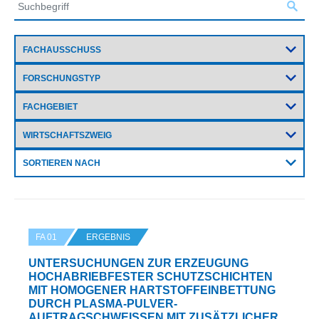
SORTIEREN NACH
FA 01
ERGEBNIS
UNTERSUCHUNGEN ZUR ERZEUGUNG
HOCHABRIEBFESTER SCHUTZSCHICHTEN
MIT HOMOGENER HARTSTOFFEINBETTUNG
DURCH PLASMA-PULVER-
AUFTRAGSCHWEISSEN MIT ZUSÄTZLICHER H