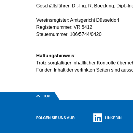
Geschäftsführer: Dr.-Ing. R. Boecking, Dipl.-I
Vereinsregister: Amtsgericht Düsseldorf
Registernummer: VR 5412
Steuernummer: 106/5744/0420
Haftungshinweis:
Trotz sorgfältiger inhaltlicher Kontrolle übern
Für den Inhalt der verlinkten Seiten sind aussc
TOP
FOLGEN SIE UNS AUF:
LINKEDIN