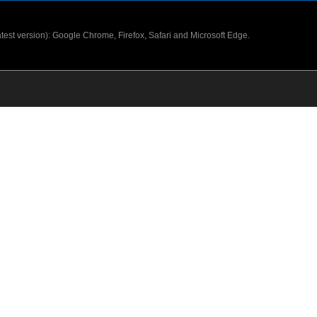
latest version): Google Chrome, Firefox, Safari and Microsoft Edge.