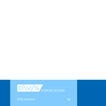
DVS Verband