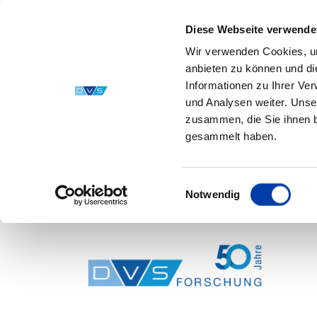
Diese Webseite verwende
Wir verwenden Cookies, um
anbieten zu können und di
Informationen zu Ihrer Ve
und Analysen weiter. Unse
zusammen, die Sie ihnen b
gesammelt haben.
Einwilligungsauswahl
Notwendig
Skip to main content