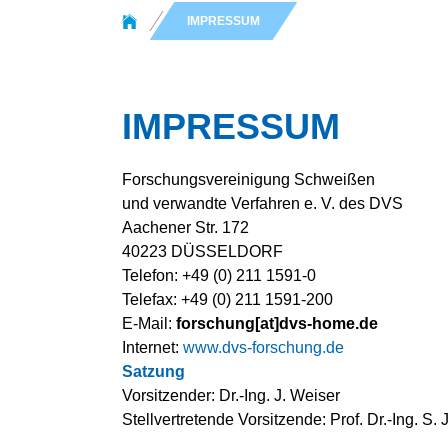
You are here:
IMPRESSUM
IMPRESSUM
Forschungsvereinigung Schweißen
und verwandte Verfahren e. V. des DVS
Aachener Str. 172
40223 DÜSSELDORF
Telefon: +49 (0) 211 1591-0
Telefax: +49 (0) 211 1591-200
E-Mail:
forschung[at]dvs-home.de
Internet:
www.dvs-forschung.de
Satzung
Vorsitzender: Dr.-Ing. J. Weiser
Stellvertretende Vorsitzende: Prof. Dr.-Ing. S. J