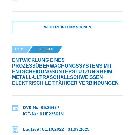
WEITERE INFORMATIONEN
FA 05
ERGEBNIS
ENTWICKLUNG EINES
PROZESSÜBERWACHUNGSSYSTEMS MIT
ENTSCHEIDUNGSUNTERSTÜTZUNG BEIM
METALL-ULTRASCHALLSCHWEISSEN E
LEKTRISCH LEITFÄHIGER VERBINDUNGEN
DVS-Nr.: 05.3545 /
IGF-Nr.: 01IF22561N
Laufzeit: 01.10.2022 - 31.03.2025