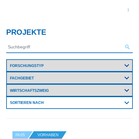
1
PROJEKTE
SORTIEREN NACH
FA 05
VORHABEN