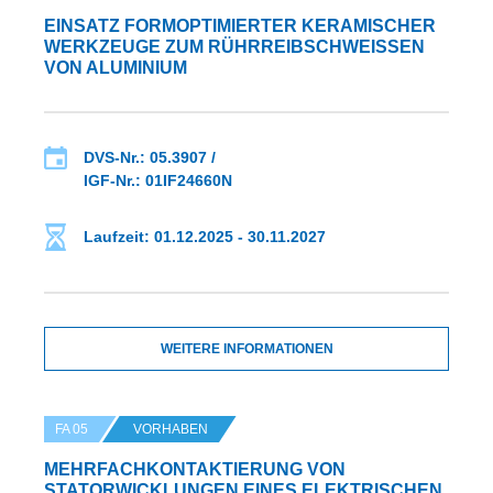
EINSATZ FORMOPTIMIERTER KERAMISCHER
WERKZEUGE ZUM RÜHRREIBSCHWEISSEN V
ON ALUMINIUM
DVS-Nr.: 05.3907 /
IGF-Nr.: 01IF24660N
Laufzeit: 01.12.2025 - 30.11.2027
WEITERE INFORMATIONEN
FA 05
VORHABEN
MEHRFACHKONTAKTIERUNG VON
STATORWICKLUNGEN EINES ELEKTRISCHEN