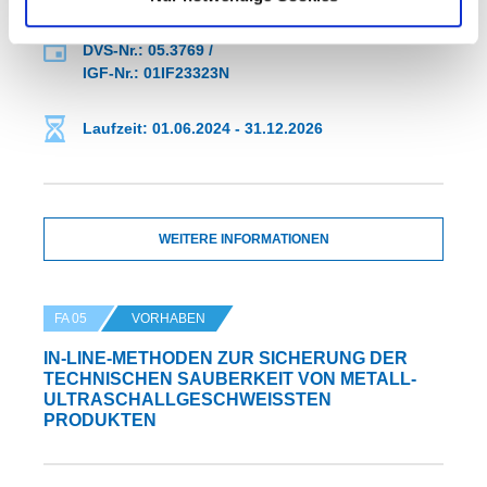
DVS-Nr.: 05.3769 /
IGF-Nr.: 01IF23323N
Laufzeit: 01.06.2024 - 31.12.2026
WEITERE INFORMATIONEN
FA 05
VORHABEN
IN-LINE-METHODEN ZUR SICHERUNG DER
TECHNISCHEN SAUBERKEIT VON METALL-
ULTRASCHALLGESCHWEISSTEN P
RODUKTEN