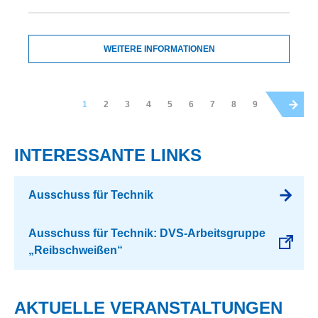
WEITERE INFORMATIONEN
1
2
3
4
5
6
7
8
9
INTERESSANTE LINKS
Ausschuss für Technik
Ausschuss für Technik: DVS-Arbeitsgruppe
„Reibschweißen“
AKTUELLE VERANSTALTUNGEN