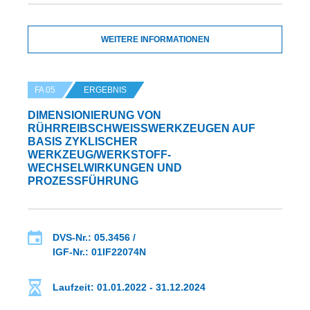
WEITERE INFORMATIONEN
FA 05
ERGEBNIS
DIMENSIONIERUNG VON
RÜHRREIBSCHWEISSWERKZEUGEN AUF B
ASIS ZYKLISCHER W
ERKZEUG/WERKSTOFF-W
ECHSELWIRKUNGEN UND P
ROZESSFÜHRUNG
DVS-Nr.: 05.3456 /
IGF-Nr.: 01IF22074N
Laufzeit: 01.01.2022 - 31.12.2024