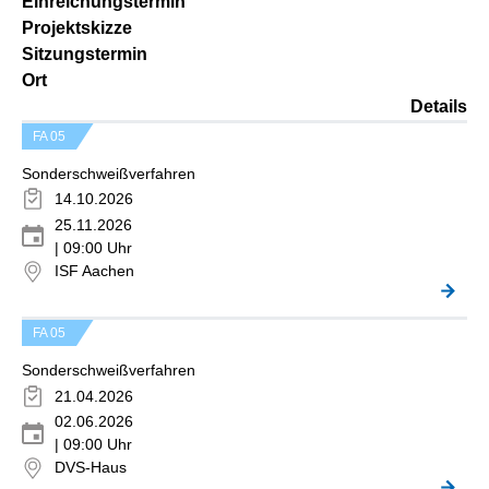
Einreichungstermin
Projektskizze
Sitzungstermin
Ort
Details
FA 05
Sonderschweißverfahren
14.10.2026
25.11.2026
| 09:00 Uhr
ISF Aachen
FA 05
Sonderschweißverfahren
21.04.2026
02.06.2026
| 09:00 Uhr
DVS-Haus