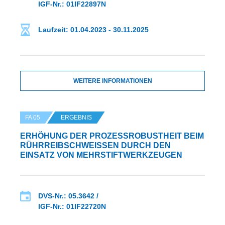
IGF-Nr.: 01IF22897N
Laufzeit: 01.04.2023 - 30.11.2025
WEITERE INFORMATIONEN
FA 05
ERGEBNIS
ERHÖHUNG DER PROZESSROBUSTHEIT BEIM
RÜHRREIBSCHWEISSEN DURCH DEN E
INSATZ VON MEHRSTIFTWERKZEUGEN
DVS-Nr.: 05.3642 /
IGF-Nr.: 01IF22720N