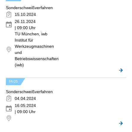
Sonderschweißverfahren
15.10.2024
26.11.2024
| 09:00 Uhr
TU München, iwb
Institut für
Werkzeugmaschinen
und
Betriebswissenschaften
(iwb)
FA 05
Sonderschweißverfahren
04.04.2024
16.05.2024
| 09:00 Uhr