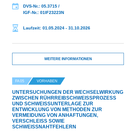
DVS-Nr.: 05.3715 /
IGF-Nr.: 01IF23223N
Laufzeit: 01.05.2024 - 31.10.2026
WEITERE INFORMATIONEN
FA 05
VORHABEN
UNTERSUCHUNGEN DER WECHSELWIRKUNG
ZWISCHEN RÜHRREIBSCHWEISSPROZESS U
ND SCHWEISSUNTERLAGE ZUR EN
TWICKLUNG VON METHODEN ZUR VE
RMEIDUNG VON ANHAFTUNGEN, VE
RSCHLEISS SOWIE SCH
WEISSNAHTFEHLERN