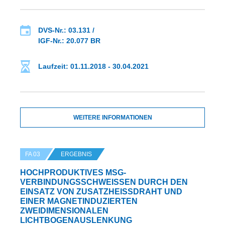
DVS-Nr.: 03.131 /
IGF-Nr.: 20.077 BR
Laufzeit: 01.11.2018 - 30.04.2021
WEITERE INFORMATIONEN
FA 03
ERGEBNIS
HOCHPRODUKTIVES MSG-
VERBINDUNGSSCHWEISSEN DURCH DEN E
INSATZ VON ZUSATZHEISSDRAHT UND EI
NER MAGNETINDUZIERTEN ZW
EIDIMENSIONALEN LI
CHTBOGENAUSLENKUNG