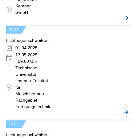
Kemper
GmbH
FA 03
Lichtbogenschweißen
01.04.2025
13.05.2025
| 09:00 Uhr
Technische
Universität
Ilmenau Fakultät
für
Maschinenbau
Fachgebiet
Fertigungstechnik
FA 03
Lichtbogenschweißen