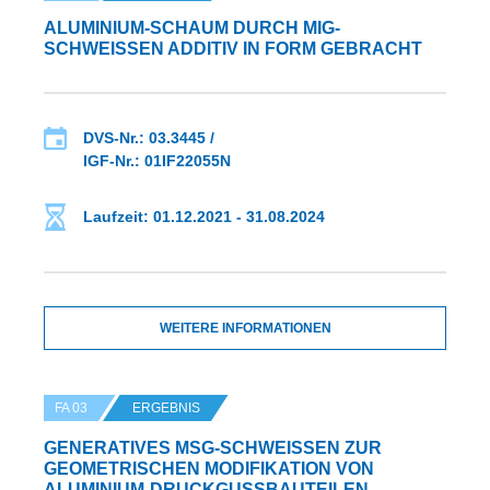
ALUMINIUM-SCHAUM DURCH MIG-
SCHWEISSEN ADDITIV IN FORM GEBRACHT
DVS-Nr.: 03.3445 /
IGF-Nr.: 01IF22055N
Laufzeit: 01.12.2021 - 31.08.2024
WEITERE INFORMATIONEN
FA 03
ERGEBNIS
GENERATIVES MSG-SCHWEISSEN ZUR G
EOMETRISCHEN MODIFIKATION VON A
LUMINIUM-DRUCKGUSSBAUTEILEN