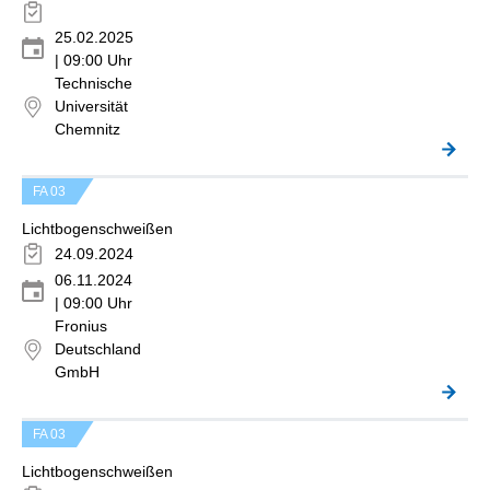
25.02.2025
| 09:00 Uhr
Technische
Universität
Chemnitz
FA 03
Lichtbogenschweißen
24.09.2024
06.11.2024
| 09:00 Uhr
Fronius
Deutschland
GmbH
FA 03
Lichtbogenschweißen