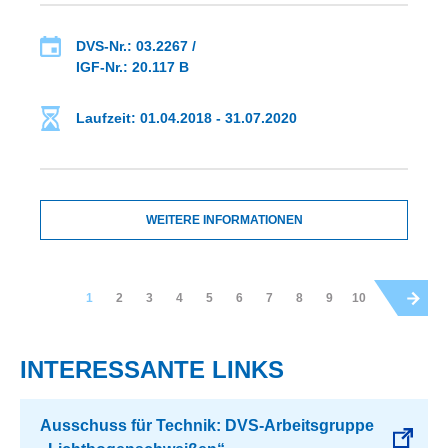
DVS-Nr.: 03.2267 /
IGF-Nr.: 20.117 B
Laufzeit: 01.04.2018 - 31.07.2020
WEITERE INFORMATIONEN
1
2
3
4
5
6
7
8
9
10
INTERESSANTE LINKS
Ausschuss für Technik: DVS-Arbeitsgruppe