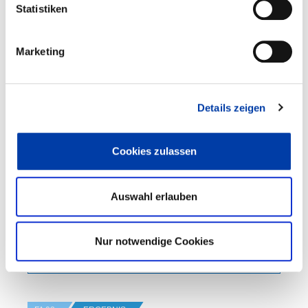
Statistiken
FA 03
VORHABEN
Marketing
VERFAHREN ZUR OPTISCHEN BEWERTUNG
VON INNEREN QUALITÄTSGRÖSSEN AN MAG-S
CHWEISSUNGEN IM DÜNNBLECHBEREICH
Details zeigen
DVS-Nr.: 03.3757 /
Cookies zulassen
IGF-Nr.: 01IF23325N
Laufzeit: 01.08.2024 - 31.01.2027
Auswahl erlauben
Nur notwendige Cookies
WEITERE INFORMATIONEN