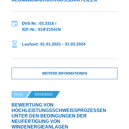
DVS-Nr.: 03.3316 /
IGF-Nr.: 01IF21541N
Laufzeit: 01.01.2021 - 31.03.2024
WEITERE INFORMATIONEN
FA 03
ERGEBNIS
BEWERTUNG VON
HOCHLEISTUNGSSCHWEISSPROZESSEN U
NTER DEN BEDINGUNGEN DER N
EUFERTIGUNG VON W
INDENERGIEANLAGEN