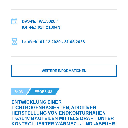
DVS-Nr.: WE.3328 /
IGF-Nr.: 01IF21304N
Laufzeit: 01.12.2020 - 31.05.2023
WEITERE INFORMATIONEN
FA 03
ERGEBNIS
ENTWICKLUNG EINER
LICHTBOGENBASIERTEN, ADDITIVEN
HERSTELLUNG VON ENDKONTURNAHEN
TI6AL4V-BAUTEILEN MITTELS DRAHT UNTER
KONTROLLIERTER WÄRMEZU- UND -ABFUHR