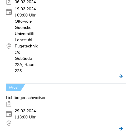
06.02.2024
19.03.2024
| 09:00 Uhr
Otto-von-
Guericke-
Universität
Lehrstuhl
Fügetechnik
c/o
Gebäude
22A, Raum
225
FA 03
Lichtbogenschweißen
29.02.2024
| 13:00 Uhr