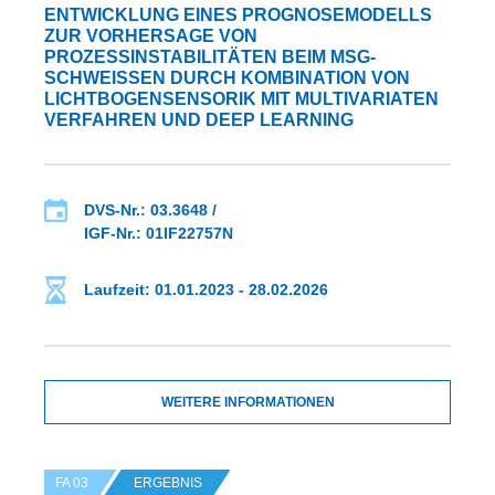
ENTWICKLUNG EINES PROGNOSEMODELLS
ZUR VORHERSAGE VON
PROZESSINSTABILITÄTEN BEIM MSG-
SCHWEISSEN DURCH KOMBINATION VON L
ICHTBOGENSENSORIK MIT MULTIVARIATEN V
ERFAHREN UND DEEP LEARNING
DVS-Nr.: 03.3648 /
IGF-Nr.: 01IF22757N
Laufzeit: 01.01.2023 - 28.02.2026
WEITERE INFORMATIONEN
FA 03
ERGEBNIS