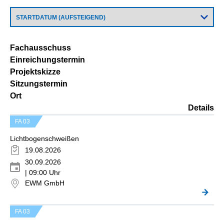
Fachausschuss
Einreichungstermin
Projektskizze
Sitzungstermin
Ort
Details
FA 03
Lichtbogenschweißen
19.08.2026
30.09.2026
| 09:00 Uhr
EWM GmbH
FA 03