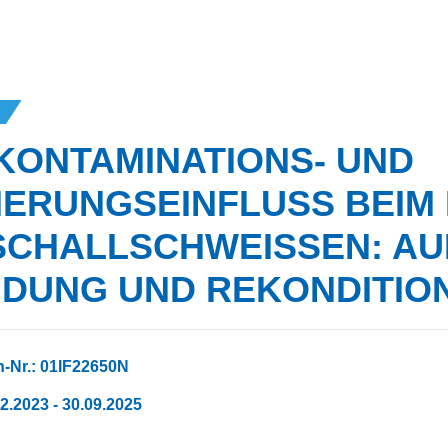
KONTAMINATIONS- UND
IERUNGSEINFLUSS BEIM
CHALLSCHWEISSEN: AUF
DUNG UND REKONDITION
-Nr.: 01IF22650N
02.2023 - 30.09.2025