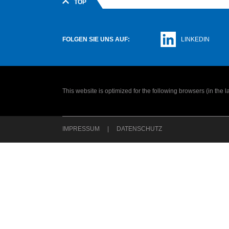
TOP
FOLGEN SIE UNS AUF:
LINKEDIN
This website is optimized for the following browsers (in the 
IMPRESSUM
DATENSCHUTZ