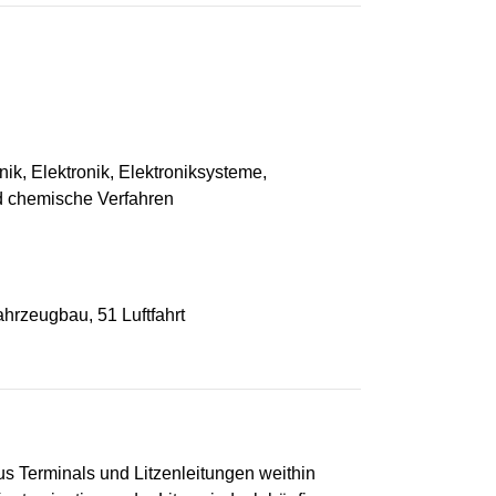
ik, Elektronik, Elektroniksysteme,
 chemische Verfahren
hrzeugbau, 51 Luftfahrt
us Terminals und Litzenleitungen weithin