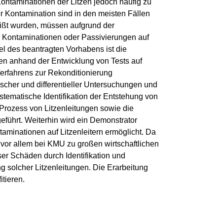
ontaminationen der Litzen jedoch häufig zu
 Kontamination sind in den meisten Fällen
ißt wurden, müssen aufgrund der
n Kontaminationen oder Passivierungen auf
el des beantragten Vorhabens ist die
en anhand der Entwicklung von Tests auf
erfahrens zur Rekonditionierung
ischer und differentieller Untersuchungen und
stematische Identifikation der Entstehung von
Prozess von Litzenleitungen sowie die
führt. Weiterhin wird ein Demonstrator
aminationen auf Litzenleitern ermöglicht. Da
vor allem bei KMU zu großen wirtschaftlichen
er Schäden durch Identifikation und
 solcher Litzenleitungen. Die Erarbeitung
tieren.