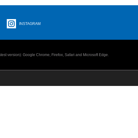
INSTAGRAM
latest version): Google Chrome, Firefox, Safari and Microsoft Edge.