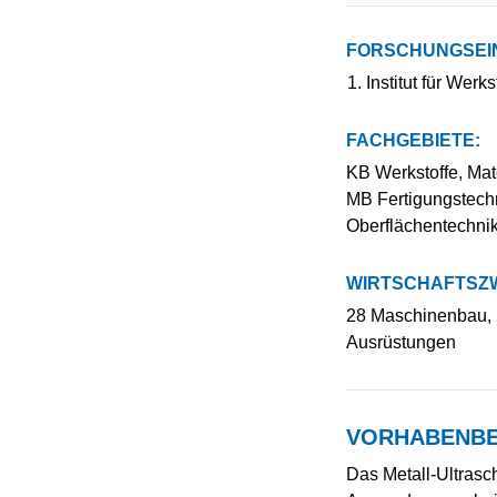
FORSCHUNGSEI
Institut für Wer
FACHGEBIETE:
KB Werkstoffe, Mate
MB Fertigungstechn
Oberflächentechni
WIRTSCHAFTSZW
28 Maschinenbau, 2
Ausrüstungen
VORHABENBE
Das Metall-Ultrasc