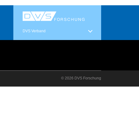
DVS Verband
© 2026 DVS Forschung