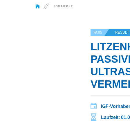
You are here:
PROJEKTE
FA 05
RESULT
LITZEN
PASSIV
ULTRAS
ERMEI
IGF-Vorhaben
Laufzeit: 01.