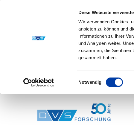
Diese Webseite verwende
Wir verwenden Cookies, um
anbieten zu können und di
Informationen zu Ihrer Ve
und Analysen weiter. Unse
zusammen, die Sie ihnen b
gesammelt haben.
Einwilligungsauswahl
Notwendig
Skip to main content