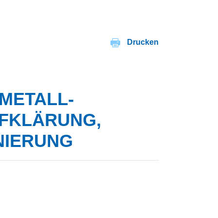
Drucken
 METALL-
KLÄRUNG, V
IERUNG