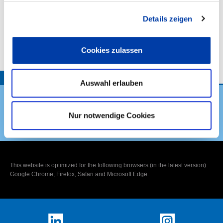
Details zeigen
VORHABENBESCHREIBUNG:
Cookies zulassen
TOP
Auswahl erlauben
Nur notwendige Cookies
DVS Verband
This website is optimized for the following browsers (in the latest version):
Google Chrome, Firefox, Safari and Microsoft Edge.