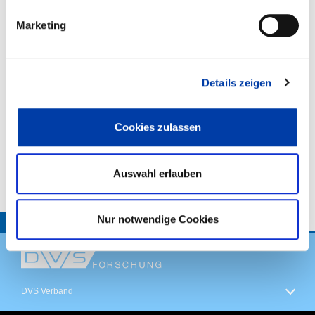
,
Marketing
WIRTSCHAFTSZWEIGE:
,
Details zeigen
,
Cookies zulassen
VORHABENBESCHREIBUNG:
Auswahl erlauben
Nur notwendige Cookies
TOP
DVS Verband