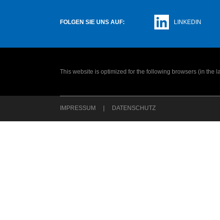
FOLGEN SIE UNS AUF:
LINKEDIN
This website is optimized for the following browsers (in the 
IMPRESSUM
DATENSCHUTZ