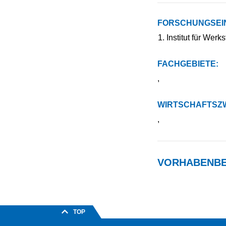
FORSCHUNGSEI
Institut für Werk
FACHGEBIETE:
,
WIRTSCHAFTSZW
,
VORHABENBE
TOP