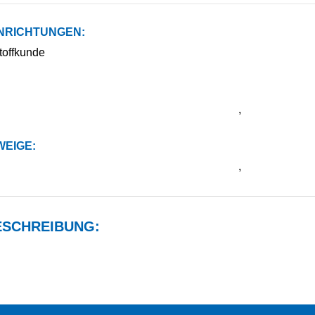
NRICHTUNGEN:
stoffkunde
,
EIGE:
,
SCHREIBUNG: