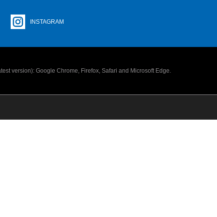
INSTAGRAM
latest version): Google Chrome, Firefox, Safari and Microsoft Edge.