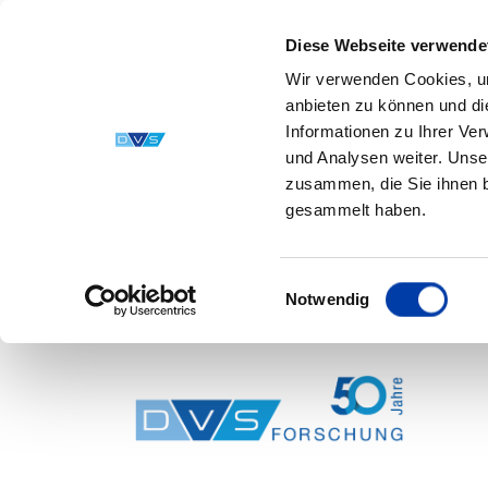
Diese Webseite verwende
Wir verwenden Cookies, um
anbieten zu können und di
Informationen zu Ihrer Ve
und Analysen weiter. Unse
zusammen, die Sie ihnen b
gesammelt haben.
Einwilligungsauswahl
Notwendig
Skip to main content