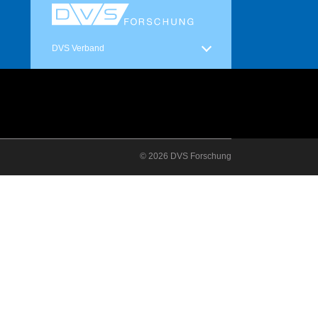
DVS Verband
© 2026 DVS Forschung