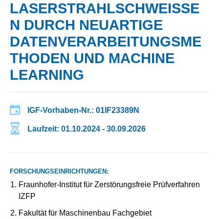
LASERSTRAHLSCHWEISSEN
DURCH NEUARTIGE D
ATENVERARBEITUNGSMET
HODEN UND MACHINE L
EARNING
IGF-Vorhaben-Nr.: 01IF23389N
Laufzeit: 01.10.2024 - 30.09.2026
FORSCHUNGSEINRICHTUNGEN:
Fraunhofer-Institut für Zerstörungsfreie Prüfverfahren
IZFP
Fakultät für Maschinenbau Fachgebiet