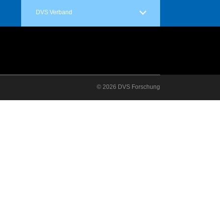
DVS Verband
© 2026 DVS Forschung