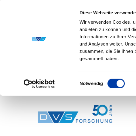
Diese Webseite verwende
Wir verwenden Cookies, um
anbieten zu können und di
Informationen zu Ihrer Ve
und Analysen weiter. Unse
zusammen, die Sie ihnen b
gesammelt haben.
Einwilligungsauswahl
Notwendig
Skip to main content