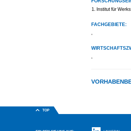
FORSCHUNGSEI
Institut für Werk
FACHGEBIETE:
,
WIRTSCHAFTSZW
,
VORHABENBE
TOP