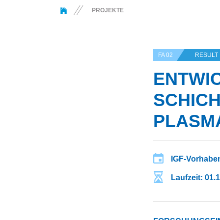
You are here:
PROJEKTE
FA 02
RESULT
ENTWIC
SCHIC
PLASM
IGF-Vorhaben
Laufzeit: 01.