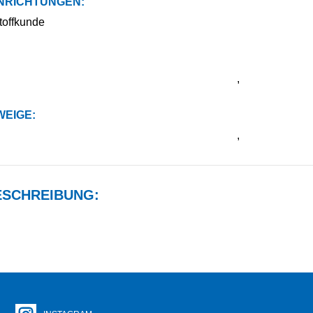
NRICHTUNGEN:
stoffkunde
,
EIGE:
,
SCHREIBUNG: