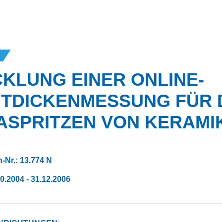
KLUNG EINER ONLINE-
HTDICKENMESSUNG FÜR 
ASPRITZEN VON KERAMI
-Nr.: 13.774 N
10.2004 - 31.12.2006