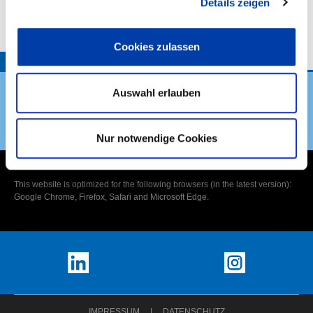
Details zeigen
VORHABENBESCHREIBUNG:
Cookies zulassen
TOP
Auswahl erlauben
DVS Verband
Nur notwendige Cookies
This website is optimized for the following browsers (in the latest version):
Google Chrome, Firefox, Safari and Microsoft Edge.
IMPRESSUM
DATENSCHUTZ