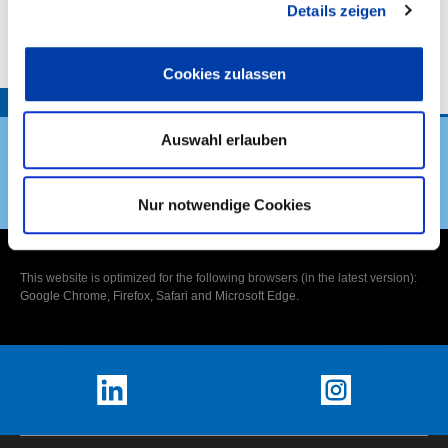
Details zeigen
VORHABENBESCHREIBUNG:
Cookies zulassen
TOP
Auswahl erlauben
DVS Verband
Nur notwendige Cookies
This website is optimized for the following browsers (in the latest version):
Google Chrome, Firefox, Safari and Microsoft Edge.