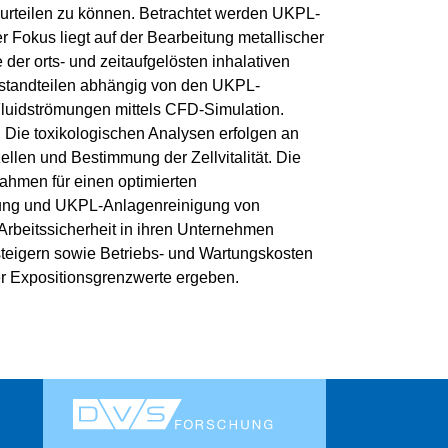
eurteilen zu können. Betrachtet werden UKPL-
 Fokus liegt auf der Bearbeitung metallischer
er orts- und zeitaufgelösten inhalativen
standteilen abhängig von den UKPL-
 Fluidströmungen mittels CFD-Simulation.
Die toxikologischen Analysen erfolgen an
len und Bestimmung der Zellvitalität. Die
hmen für einen optimierten
tung und UKPL-Anlagenreinigung von
 Arbeitssicherheit in ihren Unternehmen
e steigern sowie Betriebs- und Wartungskosten
er Expositionsgrenzwerte ergeben.