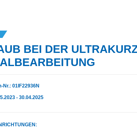
AUB BEI DER ULTRAKUR
IALBEARBEITUNG
-Nr.: 01IF22936N
05.2023 - 30.04.2025
NRICHTUNGEN: