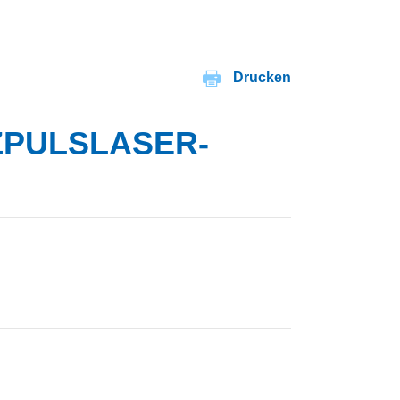
Drucken
ZPULSLASER-