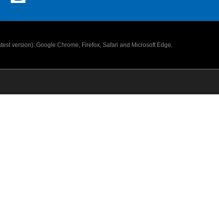
latest version): Google Chrome, Firefox, Safari and Microsoft Edge.