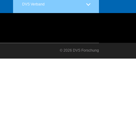
DVS Verband
© 2026 DVS Forschung