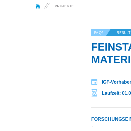
You are here:
PROJEKTE
FA Q6
RESULT
FEINST
MATER
IGF-Vorhaben
Laufzeit: 01.
FORSCHUNGSEI