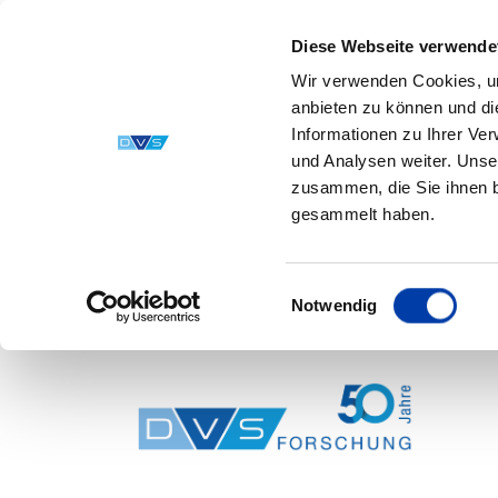
Diese Webseite verwende
Wir verwenden Cookies, um
anbieten zu können und di
Informationen zu Ihrer Ve
und Analysen weiter. Unse
zusammen, die Sie ihnen b
gesammelt haben.
Einwilligungsauswahl
Notwendig
Skip to main content