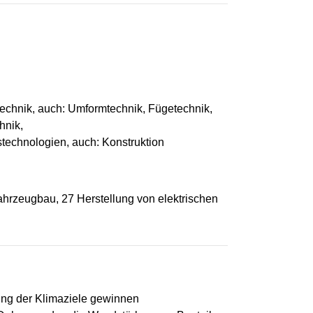
echnik, auch: Umformtechnik, Fügetechnik,
hnik,
technologien, auch: Konstruktion
ahrzeugbau, 27 Herstellung von elektrischen
hung der Klimaziele gewinnen