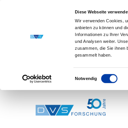
Diese Webseite verwende
Wir verwenden Cookies, um
anbieten zu können und di
Informationen zu Ihrer Ve
und Analysen weiter. Unse
zusammen, die Sie ihnen b
gesammelt haben.
Einwilligungsauswahl
Notwendig
Skip to main content