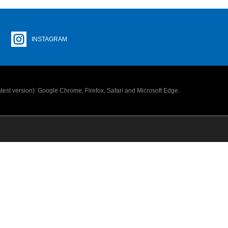
INSTAGRAM
latest version): Google Chrome, Firefox, Safari and Microsoft Edge.