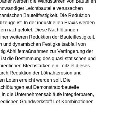
 Daher werden die Wandstärken von Bauteilen
ünnwandiger Leichtbauteile verursachen
namischen Bauteilfestigkeit. Die Reduktion
bzeuge ist. In der industriellen Praxis werden
nden nachgelötet. Diese Nachlötungen
ner weiteren Reduktion der Bauteilfestigkeit.
en und dynamischen Festigkeitsabfall von
zeitig Abhilfemaßnahmen zur Verringerung der
ist die Bestimmung des quasi-statischen und
iedlichen Blechstärken ein Teilziel dieses
durch Reduktion der Lötnahterosion und
n Loten erreicht werden soll. Die
chlötungen auf Demonstratorbauteile
in die Unternehmensabläufe integrierbaren,
hiedlichen Grundwerkstoff-Lot-Kombinationen