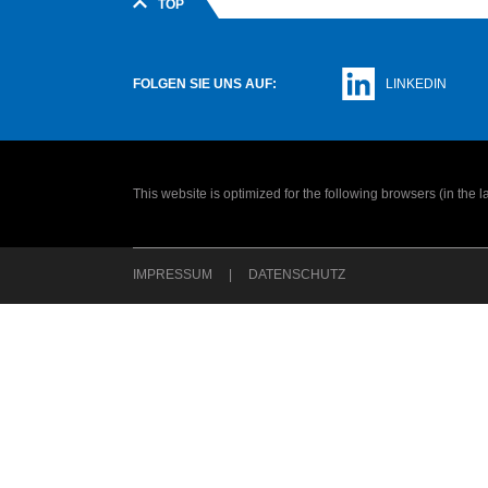
TOP
FOLGEN SIE UNS AUF:
LINKEDIN
This website is optimized for the following browsers (in the 
IMPRESSUM
DATENSCHUTZ