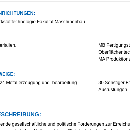
NRICHTUNGEN:
rkstofftechnologie Fakultät Maschinenbau
rialien,
MB Fertigungst
Oberflächentec
MA Produktions
EIGE:
24 Metallerzeugung und -bearbeitung
30 Sonstiger F
Ausrüstungen
SCHREIBUNG:
gende gesellschaftliche und politische Forderungen zur Erreic