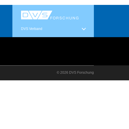
DVS Verband
© 2026 DVS Forschung