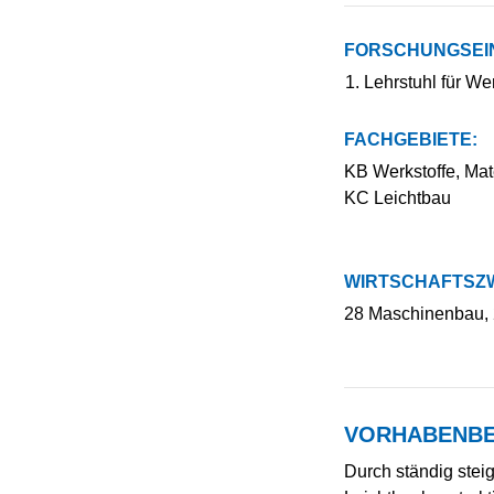
FORSCHUNGSEI
Lehrstuhl für We
FACHGEBIETE:
KB Werkstoffe, Mate
KC Leichtbau
WIRTSCHAFTSZW
28 Maschinenbau, 
VORHABENBE
Durch ständig stei