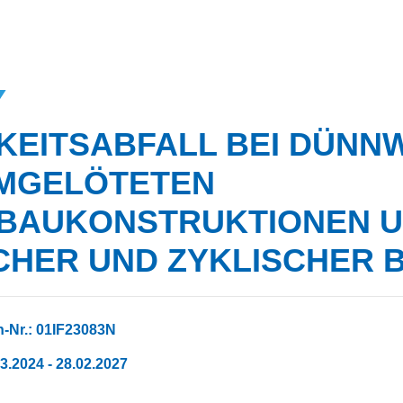
KEITSABFALL BEI DÜNN
MGELÖTETEN
TBAUKONSTRUKTIONEN U
CHER UND ZYKLISCHER 
-Nr.: 01IF23083N
03.2024 - 28.02.2027