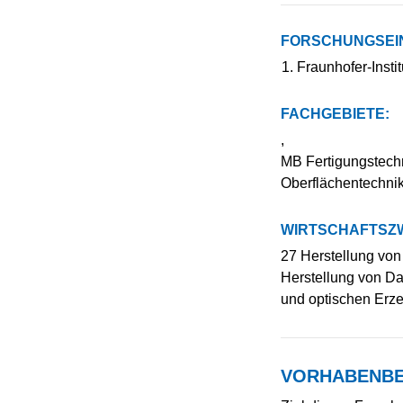
FORSCHUNGSEI
Fraunhofer-Instit
FACHGEBIETE:
,
MB Fertigungstechn
Oberflächentechni
WIRTSCHAFTSZW
27 Herstellung von
Herstellung von Da
und optischen Erz
VORHABENBE