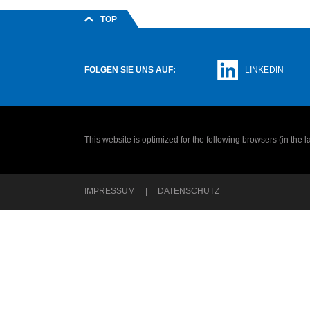
TOP
FOLGEN SIE UNS AUF:
LINKEDIN
This website is optimized for the following browsers (in the 
IMPRESSUM
DATENSCHUTZ