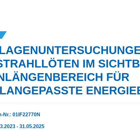
LAGENUNTERSUCHUNGE
STRAHLLÖTEN IM SICHT
NLÄNGENBEREICH FÜR
ILANGEPASSTE ENERGIE
-Nr.: 01IF22770N
03.2023 - 31.05.2025