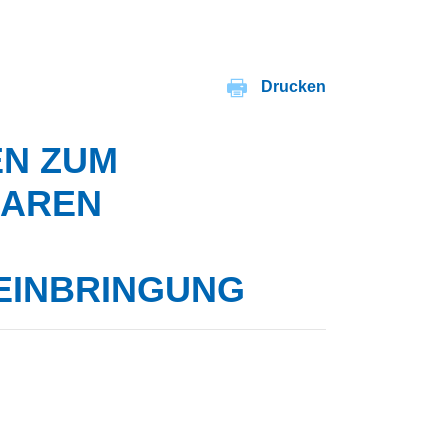
Drucken
N ZUM
BAREN
EINBRINGUNG