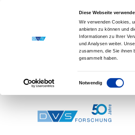
Diese Webseite verwende
Wir verwenden Cookies, um
anbieten zu können und di
Informationen zu Ihrer Ve
und Analysen weiter. Unse
zusammen, die Sie ihnen b
gesammelt haben.
Einwilligungsauswahl
Notwendig
Skip to main content