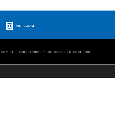
INSTAGRAM
latest version): Google Chrome, Firefox, Safari and Microsoft Edge.