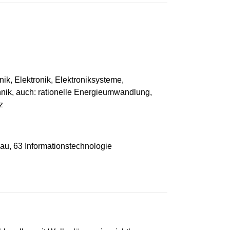
ik, Elektronik, Elektroniksysteme,
nik, auch: rationelle Energieumwandlung,
z
u, 63 Informationstechnologie