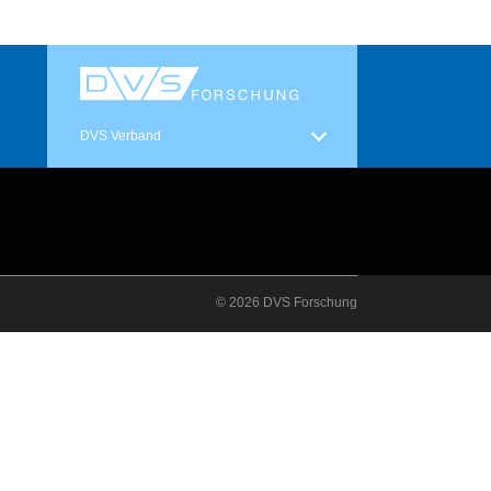
DVS Verband
© 2026 DVS Forschung