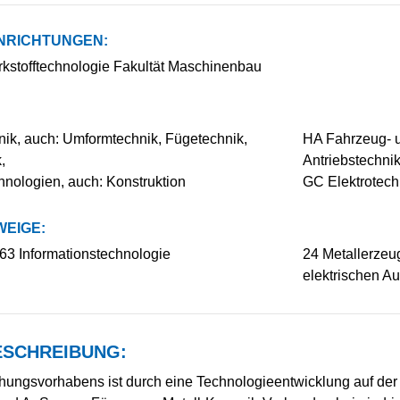
NRICHTUNGEN:
rkstofftechnologie Fakultät Maschinenbau
ik, auch: Umformtechnik, Fügetechnik,
HA Fahrzeug- u
,
Antriebstechnik
nologien, auch: Konstruktion
GC Elektrotechn
EIGE:
63 Informationstechnologie
24 Metallerzeu
elektrischen A
SCHREIBUNG:
hungsvorhabens ist durch eine Technologieentwicklung auf der 