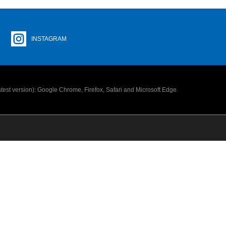
INSTAGRAM
latest version): Google Chrome, Firefox, Safari and Microsoft Edge.