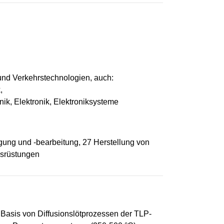
nd Verkehrstechnologien, auch:
,
ik, Elektronik, Elektroniksysteme
gung und -bearbeitung, 27 Herstellung von
usrüstungen
Basis von Diffusionslötprozessen der TLP-