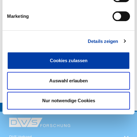
FACHGEBIETE:
,
Marketing
,
WIRTSCHAFTSZWEIGE:
Details zeigen
,
,
Cookies zulassen
Auswahl erlauben
VORHABENBESCHREIBUNG:
Nur notwendige Cookies
TOP