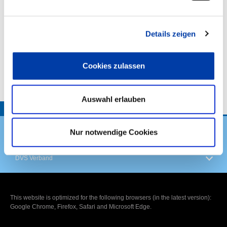
,
,
Details zeigen
Cookies zulassen
VORHABENBESCHREIBUNG:
Auswahl erlauben
TOP
Nur notwendige Cookies
DVS Verband
This website is optimized for the following browsers (in the latest version):
Google Chrome, Firefox, Safari and Microsoft Edge.