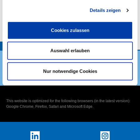
Details zeigen
VORHABENBESCHREIBUNG:
Cookies zulassen
TOP
Auswahl erlauben
Nur notwendige Cookies
DVS Verband
This website is optimized for the following browsers (in the latest version):
Google Chrome, Firefox, Safari and Microsoft Edge.