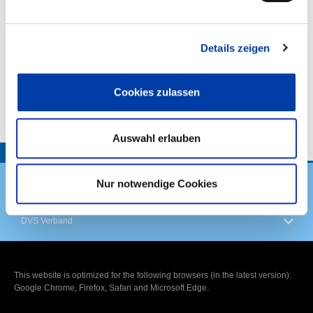
24 Metallerzeugung und -bearbeitung, 28 Maschinenbau
35 Energieversorgung,
Details zeigen
Cookies zulassen
VORHABENBESCHREIBUNG:
Auswahl erlauben
TOP
Nur notwendige Cookies
DVS Verband
This website is optimized for the following browsers (in the latest version):
Google Chrome, Firefox, Safari and Microsoft Edge.