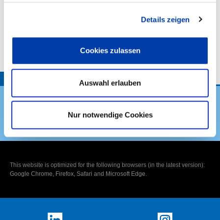
Details zeigen
VORHABENBESCHREIBUNG:
Cookies zulassen
TOP
Auswahl erlauben
Nur notwendige Cookies
DVS Verband
This website is optimized for the following browsers (in the latest version):
Google Chrome, Firefox, Safari and Microsoft Edge.