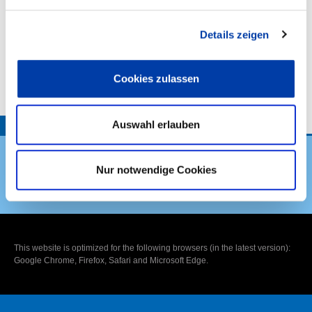
,
Details zeigen
VORHABENBESCHREIBUNG:
Cookies zulassen
Auswahl erlauben
TOP
Nur notwendige Cookies
DVS Verband
This website is optimized for the following browsers (in the latest version):
Google Chrome, Firefox, Safari and Microsoft Edge.