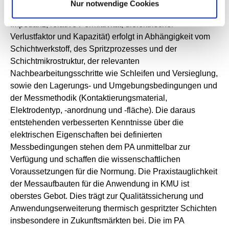
Nur notwendige Cookies
Oberflächenwiderstand, Durchschlagsfestigkeit,
Impedanz, relative Permittivität, dielektrischer
Verlustfaktor und Kapazität) erfolgt in Abhängigkeit vom
Schichtwerkstoff, des Spritzprozesses und der
Schichtmikrostruktur, der relevanten
Nachbearbeitungsschritte wie Schleifen und Versieglung,
sowie den Lagerungs- und Umgebungsbedingungen und
der Messmethodik (Kontaktierungsmaterial,
Elektrodentyp, -anordnung und -fläche). Die daraus
entstehenden verbesserten Kenntnisse über die
elektrischen Eigenschaften bei definierten
Messbedingungen stehen dem PA unmittelbar zur
Verfügung und schaffen die wissenschaftlichen
Voraussetzungen für die Normung. Die Praxistauglichkeit
der Messaufbauten für die Anwendung in KMU ist
oberstes Gebot. Dies trägt zur Qualitätssicherung und
Anwendungserweiterung thermisch gespritzter Schichten
insbesondere in Zukunftsmärkten bei. Die im PA