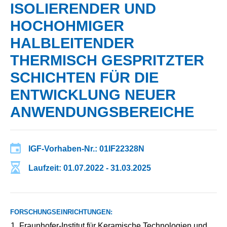
ISOLIERENDER UND
HOCHOHMIGER
HALBLEITENDER
THERMISCH GESPRITZTER
SCHICHTEN FÜR DIE
ENTWICKLUNG NEUER
ANWENDUNGSBEREICHE
IGF-Vorhaben-Nr.: 01IF22328N
Laufzeit: 01.07.2022 - 31.03.2025
FORSCHUNGSEINRICHTUNGEN:
Fraunhofer-Institut für Keramische Technologien und