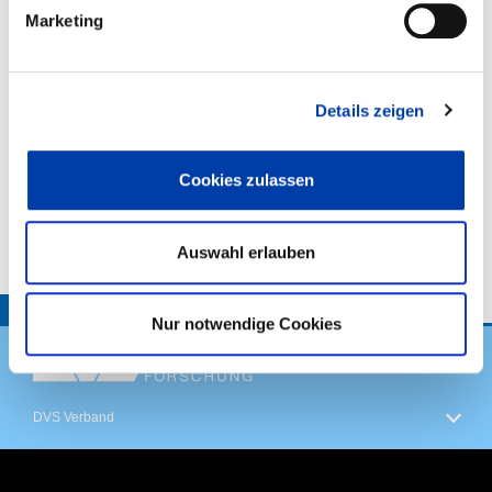
,
Marketing
WIRTSCHAFTSZWEIGE:
,
Details zeigen
,
Cookies zulassen
VORHABENBESCHREIBUNG:
Auswahl erlauben
TOP
Nur notwendige Cookies
DVS Verband