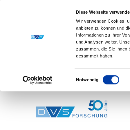
Diese Webseite verwende
Wir verwenden Cookies, um
anbieten zu können und di
Informationen zu Ihrer Ve
und Analysen weiter. Unse
zusammen, die Sie ihnen b
gesammelt haben.
Einwilligungsauswahl
Notwendig
Skip to main content