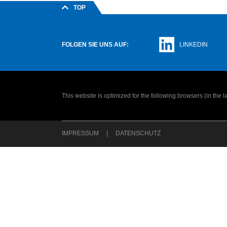
TOP
FOLGEN SIE UNS AUF:
LINKEDIN
This website is optimized for the following browsers (in the 
IMPRESSUM
DATENSCHUTZ