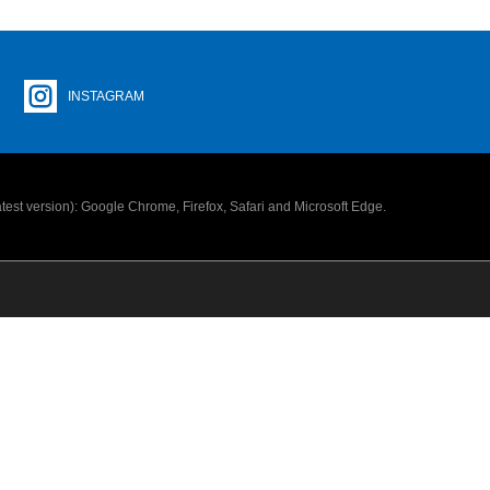
INSTAGRAM
latest version): Google Chrome, Firefox, Safari and Microsoft Edge.