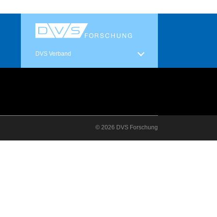
DVS Verband
© 2026 DVS Forschung