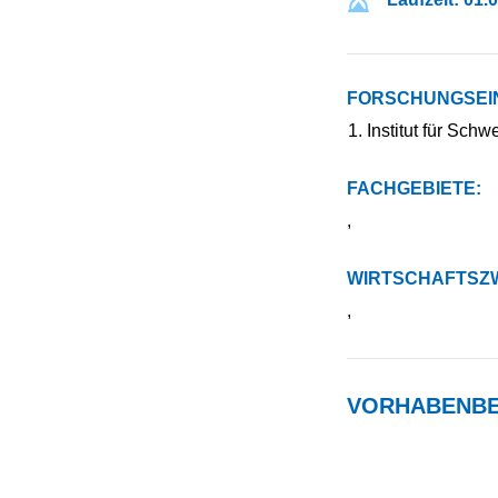
FORSCHUNGSEI
Institut für Sch
FACHGEBIETE:
,
WIRTSCHAFTSZW
,
VORHABENBE