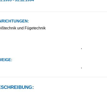
NRICHTUNGEN:
weißtechnik und Fügetechnik
,
EIGE:
,
SCHREIBUNG: