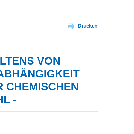
Drucken
LTENS VON
BHÄNGIGKEIT V
CHEMISCHEN Z
 -