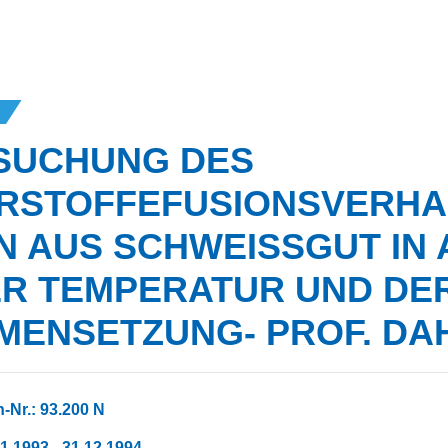
SUCHUNG DES
RSTOFFEFUSIONSVERHA
 AUS SCHWEISSGUT IN A
 TEMPERATUR UND DER 
NSETZUNG- PROF. DAHL
-Nr.: 93.200 N
01.1993 - 31.12.1994