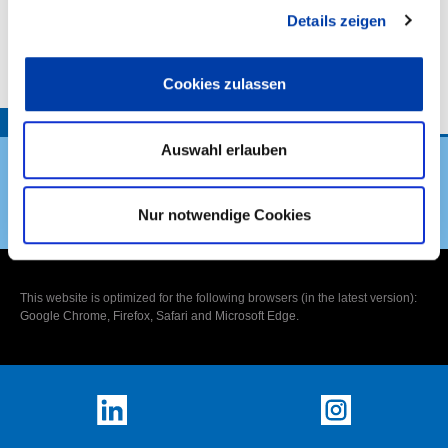
Details zeigen
VORHABENBESCHREIBUNG:
Cookies zulassen
TOP
Auswahl erlauben
Nur notwendige Cookies
DVS Verband
This website is optimized for the following browsers (in the latest version):
Google Chrome, Firefox, Safari and Microsoft Edge.