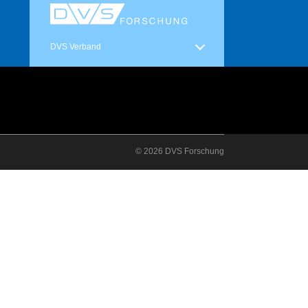
DVS Verband
© 2026 DVS Forschung