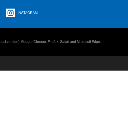
INSTAGRAM
latest version): Google Chrome, Firefox, Safari and Microsoft Edge.