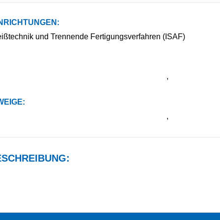
NRICHTUNGEN:
weißtechnik und Trennende Fertigungsverfahren (ISAF)
,
EIGE:
,
SCHREIBUNG: