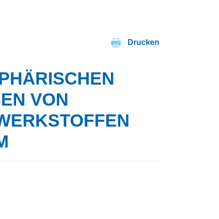
Drucken
PHÄRISCHEN
N VON B
ERKSTOFFEN A