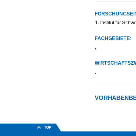
FORSCHUNGSEI
Institut für Sch
FACHGEBIETE:
,
WIRTSCHAFTSZW
,
VORHABENBE
TOP