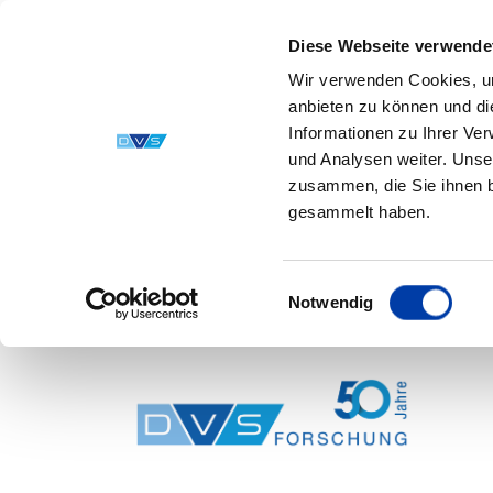
Diese Webseite verwende
Wir verwenden Cookies, um
anbieten zu können und di
Informationen zu Ihrer Ve
und Analysen weiter. Unse
zusammen, die Sie ihnen b
gesammelt haben.
Einwilligungsauswahl
Notwendig
Skip to main content