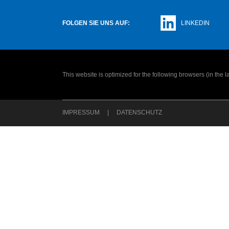
FOLGEN SIE UNS AUF:
LINKEDIN
This website is optimized for the following browsers (in the 
IMPRESSUM
DATENSCHUTZ