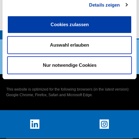
Details zeigen
VORHABENBESCHREIBUNG:
Cookies zulassen
TOP
Auswahl erlauben
Nur notwendige Cookies
DVS Verband
This website is optimized for the following browsers (in the latest version):
Google Chrome, Firefox, Safari and Microsoft Edge.