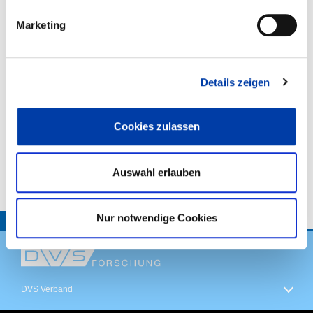
,
Marketing
WIRTSCHAFTSZWEIGE:
,
Details zeigen
,
Cookies zulassen
VORHABENBESCHREIBUNG:
Auswahl erlauben
Nur notwendige Cookies
TOP
DVS Verband