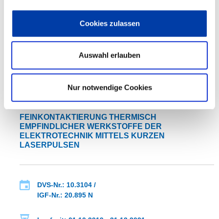
Laufzeit: 01.11.2019 - 31.10.2021
Cookies zulassen
Auswahl erlauben
WEITERE INFORMATIONEN
Nur notwendige Cookies
FA 10
ERGEBNIS
FEINKONTAKTIERUNG THERMISCH
EMPFINDLICHER WERKSTOFFE DER
ELEKTROTECHNIK MITTELS KURZEN
LASERPULSEN
DVS-Nr.: 10.3104 /
IGF-Nr.: 20.895 N