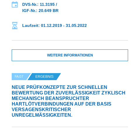
DVS-Nr.: 11.3195 /
IGF-Nr.: 20.649 BR
Laufzeit: 01.12.2019 - 31.05.2022
WEITERE INFORMATIONEN
FA 07
ERGEBNIS
NEUE PRÜFKONZEPTE ZUR SCHNELLEN
BEWERTUNG DER ZUVERLÄSSIGKEIT ZYKLISCH
MECHANISCH BEANSPRUCHTER
HARTLÖTVERBINDUNGEN AUF DER BASIS
VERSAGENSKRITISCHER
UNREGELMÄSSIGKEITEN.