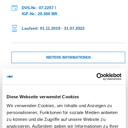
DVS-Nr.: 07.2257 /
IGF-Nr.: 20.360 BR
Laufzeit: 01.11.2019 - 31.07.2022
WEITERE INFORMATIONEN
FA 11
ERGEBNIS
ENTWICKLUNG VON SCALE UP-REGELN FÜR DAS
QUASISIMULTANE
Diese Webseite verwendet Cookies
LASERDURCHSTRAHLSCHWEISSEN VON T
HERMOPLASTEN
Wir verwenden Cookies, um Inhalte und Anzeigen zu
personalisieren, Funktionen für soziale Medien anbieten
zu können und die Zugriffe auf unsere Website zu
analysieren. Außerdem geben wir Informationen zu Ihrer