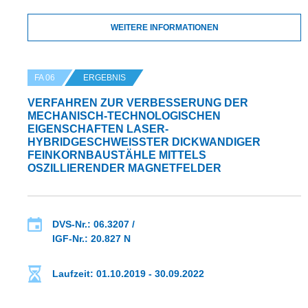
WEITERE INFORMATIONEN
FA 06
ERGEBNIS
VERFAHREN ZUR VERBESSERUNG DER
MECHANISCH-TECHNOLOGISCHEN
EIGENSCHAFTEN LASER-
HYBRIDGESCHWEISSTER DICKWANDIGER F
EINKORNBAUSTÄHLE MITTELS O
SZILLIERENDER MAGNETFELDER
DVS-Nr.: 06.3207 /
IGF-Nr.: 20.827 N
Laufzeit: 01.10.2019 - 30.09.2022