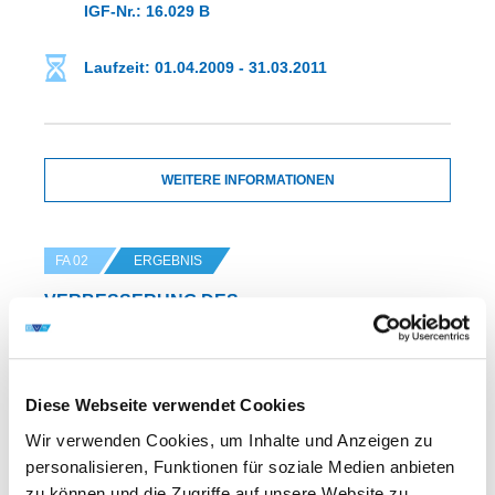
IGF-Nr.: 16.029 B
Laufzeit: 01.04.2009 - 31.03.2011
WEITERE INFORMATIONEN
FA 02
ERGEBNIS
VERBESSERUNG DES
EIGENSCHAFTSPROFILS THERMISCH
GESPRITZTER SCHICHTEN AUS
MANGANHARTSTÄHLEN UND METASTABILEN
AUSTENITISCHEN STÄHLEN WÄHREND DER
Diese Webseite verwendet Cookies
SPANENDEN BEARBEITUNG
Wir verwenden Cookies, um Inhalte und Anzeigen zu
personalisieren, Funktionen für soziale Medien anbieten
zu können und die Zugriffe auf unsere Website zu