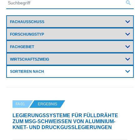
SORTIEREN NACH
FA 01
ERGEBNIS
LEGIERUNGSSYSTEME FÜR FÜLLDRÄHTE
ZUM MSG-SCHWEISSEN VON ALUMINIUM-K
NET- UND DRUCKGUSSLEGIERUNGEN