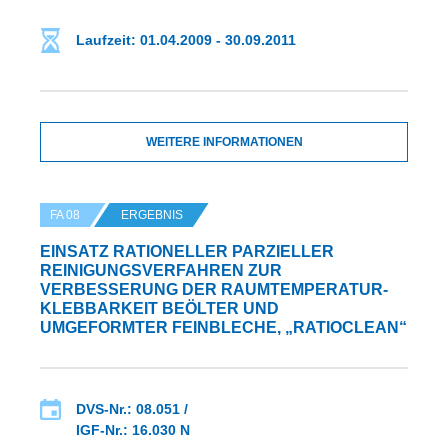
Laufzeit: 01.04.2009 - 30.09.2011
WEITERE INFORMATIONEN
FA 08
ERGEBNIS
EINSATZ RATIONELLER PARZIELLER
REINIGUNGSVERFAHREN ZUR
VERBESSERUNG DER RAUMTEMPERATUR-
KLEBBARKEIT BEÖLTER UND
UMGEFORMTER FEINBLECHE, „RATIOCLEAN“
DVS-Nr.: 08.051 /
IGF-Nr.: 16.030 N