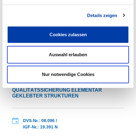
Laufzeit: 01.03.2017 - 31.05.2019
Details zeigen
Cookies zulassen
WEITERE INFORMATIONEN
Auswahl erlauben
FA 08
ERGEBNIS
Nur notwendige Cookies
METHODEN ZUR ZERSTÖRUNGSFREIEN
PROZESSINTEGRIERTEN
QUALITÄTSSICHERUNG ELEMENTAR
GEKLEBTER STRUKTUREN
DVS-Nr.: 08.096 /
IGF-Nr.: 19.391 N