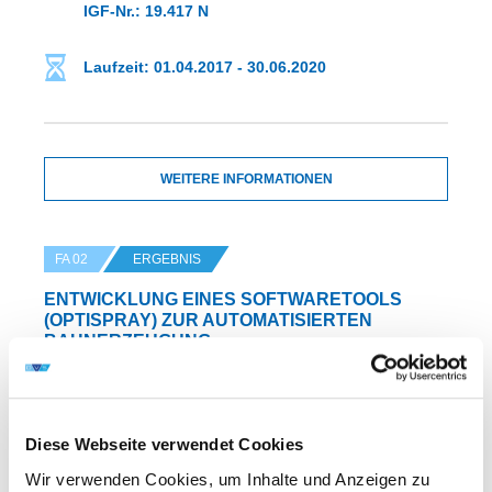
IGF-Nr.: 19.417 N
Laufzeit: 01.04.2017 - 30.06.2020
WEITERE INFORMATIONEN
FA 02
ERGEBNIS
ENTWICKLUNG EINES SOFTWARETOOLS
(OPTISPRAY) ZUR AUTOMATISIERTEN
BAHNERZEUGUNG,
BEWEGUNGSOPTIMIERUNG UND
SCHICHTBILDUNGSSIMULATION BEIM
ROBOTERGESTÜTZTEN THERMISCHEN
SPRITZEN
Diese Webseite verwendet Cookies
Wir verwenden Cookies, um Inhalte und Anzeigen zu