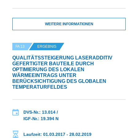
WEITERE INFORMATIONEN
FA 13
ERGEBNIS
QUALITÄTSSTEIGERUNG LASERADDITIV
GEFERTIGTER BAUTEILE DURCH
OPTIMIERUNG DES LOKALEN
WÄRMEEINTRAGS UNTER
BERÜCKSICHTIGUNG DES GLOBALEN
TEMPERATURFELDES
DVS-Nr.: 13.014 /
IGF-Nr.: 19.394 N
Laufzeit: 01.03.2017 - 28.02.2019