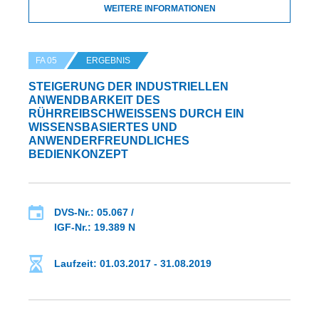
WEITERE INFORMATIONEN
FA 05
ERGEBNIS
STEIGERUNG DER INDUSTRIELLEN
ANWENDBARKEIT DES
RÜHRREIBSCHWEISSENS DURCH EIN W
ISSENSBASIERTES UND A
NWENDERFREUNDLICHES B
EDIENKONZEPT
DVS-Nr.: 05.067 /
IGF-Nr.: 19.389 N
Laufzeit: 01.03.2017 - 31.08.2019