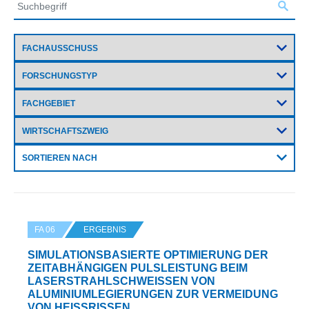
SORTIEREN NACH
FA 06
ERGEBNIS
SIMULATIONSBASIERTE OPTIMIERUNG DER
ZEITABHÄNGIGEN PULSLEISTUNG BEIM
LASERSTRAHLSCHWEISSEN VON A
LUMINIUMLEGIERUNGEN ZUR VERMEIDUNG V
ON HEISSRISSEN