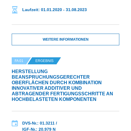
Laufzeit: 01.01.2020 - 31.08.2023
WEITERE INFORMATIONEN
FA 01
ERGEBNIS
HERSTELLUNG
BEANSPRUCHUNGSGERECHTER
OBERFLÄCHEN DURCH KOMBINATION
INNOVATIVER ADDITIVER UND
ABTRAGENDER FERTIGUNGSSCHRITTE AN
HOCHBELASTETEN KOMPONENTEN
DVS-Nr.: 01.3211 /
IGF-Nr.: 20.979 N