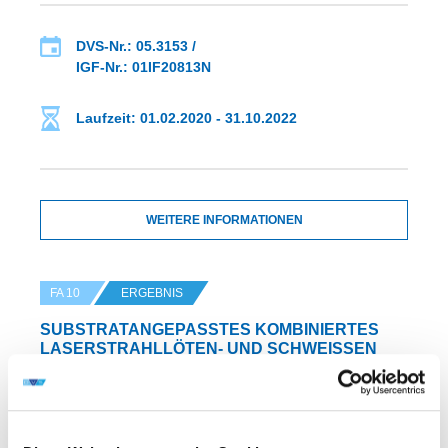
DVS-Nr.: 05.3153 /
IGF-Nr.: 01IF20813N
Laufzeit: 01.02.2020 - 31.10.2022
WEITERE INFORMATIONEN
FA 10
ERGEBNIS
SUBSTRATANGEPASSTES KOMBINIERTES
LASERSTRAHLLÖTEN- UND SCHWEISSEN V
ON ELEKTRISCHEN L
EISTUNGSVERBINDERN FÜR DIE L
EISTUNGSELEKTRONIK