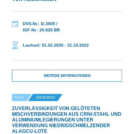
DVS-Nr.: I2.3005 /
IGF-Nr.: 20.826 BR
Laufzeit: 01.02.2020 - 31.10.2022
WEITERE INFORMATIONEN
FA 07
ERGEBNIS
ZUVERLÄSSIGKEIT VON GELÖTETEN
MISCHVERBINDUNGEN AUS CRNI-STAHL UND
ALUMINIUMLEGIERUNGEN UNTER
VERWENDUNG NIEDRIGSCHMELZENDER
ALAGCU-LOTE