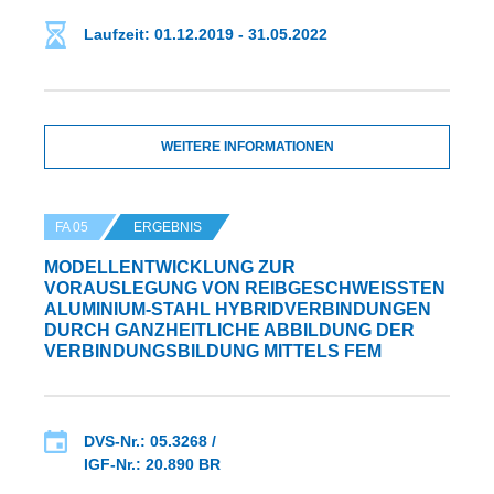
Laufzeit: 01.12.2019 - 31.05.2022
WEITERE INFORMATIONEN
FA 05
ERGEBNIS
MODELLENTWICKLUNG ZUR
VORAUSLEGUNG VON REIBGESCHWEISSTEN A
LUMINIUM-STAHL HYBRIDVERBINDUNGEN D
URCH GANZHEITLICHE ABBILDUNG DER V
ERBINDUNGSBILDUNG MITTELS FEM
DVS-Nr.: 05.3268 /
IGF-Nr.: 20.890 BR