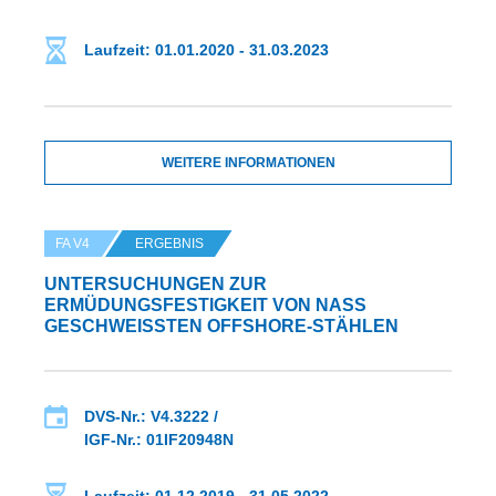
Laufzeit: 01.01.2020 - 31.03.2023
WEITERE INFORMATIONEN
FA V4
ERGEBNIS
UNTERSUCHUNGEN ZUR
ERMÜDUNGSFESTIGKEIT VON NASS
GESCHWEISSTEN OFFSHORE-STÄHLEN
DVS-Nr.: V4.3222 /
IGF-Nr.: 01IF20948N
Laufzeit: 01.12.2019 - 31.05.2022