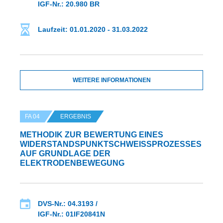
IGF-Nr.: 20.980 BR
Laufzeit: 01.01.2020 - 31.03.2022
WEITERE INFORMATIONEN
FA 04
ERGEBNIS
METHODIK ZUR BEWERTUNG EINES
WIDERSTANDSPUNKTSCHWEISSPROZESSES A
UF GRUNDLAGE DER E
LEKTRODENBEWEGUNG
DVS-Nr.: 04.3193 /
IGF-Nr.: 01IF20841N