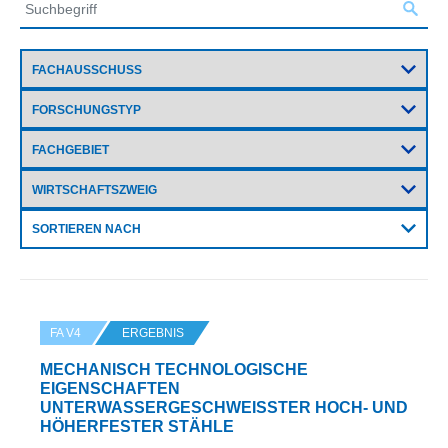
SORTIEREN NACH
FA V4
ERGEBNIS
MECHANISCH TECHNOLOGISCHE
EIGENSCHAFTEN
UNTERWASSERGESCHWEISSTER HOCH- UND H
ÖHERFESTER STÄHLE