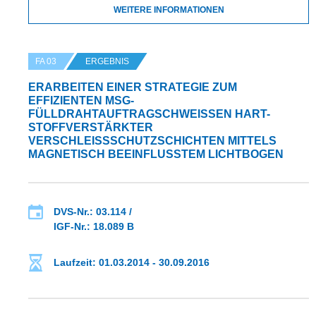
WEITERE INFORMATIONEN
FA 03
ERGEBNIS
ERARBEITEN EINER STRATEGIE ZUM
EFFIZIENTEN MSG-
FÜLLDRAHTAUFTRAGSCHWEISSEN HART-S
TOFFVERSTÄRKTER V
ERSCHLEISSSCHUTZSCHICHTEN MITTELS MA
GNETISCH BEEINFLUSSTEM LICHTBOGEN
DVS-Nr.: 03.114 /
IGF-Nr.: 18.089 B
Laufzeit: 01.03.2014 - 30.09.2016