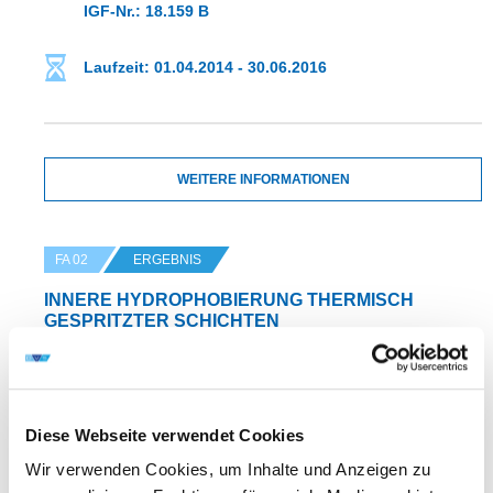
IGF-Nr.: 18.159 B
Laufzeit: 01.04.2014 - 30.06.2016
WEITERE INFORMATIONEN
FA 02
ERGEBNIS
INNERE HYDROPHOBIERUNG THERMISCH
GESPRITZTER SCHICHTEN
DVS-Nr.: 02.092 /
IGF-Nr.: 18.153 B
Diese Webseite verwendet Cookies
Wir verwenden Cookies, um Inhalte und Anzeigen zu
Laufzeit: 01.04.2014 - 30.09.2016