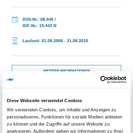
DVS-Nr.: 08.048 /
IGF-Nr.: 15.443 N
Laufzeit: 01.09.2008 - 31.08.2010
WEITERE INFORMATIONEN
FA 02
ERGEBNIS
Diese Webseite verwendet Cookies
EINSATZ WASSERVERDÜSTER
METALLPULVER ZUM THERMISCHEN
Wir verwenden Cookies, um Inhalte und Anzeigen zu
BESCHICHTEN
personalisieren, Funktionen für soziale Medien anbieten
zu können und die Zugriffe auf unsere Website zu
analysieren. Außerdem geben wir Informationen zu Ihrer