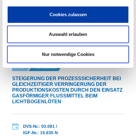
Laufzeit: 01.08.2008 - 31.07.2010
Cookies zulassen
Auswahl erlauben
WEITERE INFORMATIONEN
Nur notwendige Cookies
FA 03
ERGEBNIS
STEIGERUNG DER PROZESSSICHERHEIT BEI
GLEICHZEITIGER VERRINGERUNG DER
PRODUKTIONSKOSTEN DURCH DEN EINSATZ
GASFÖRMIGER FLUSSMITTEL BEIM
LICHTBOGENLÖTEN
DVS-Nr.: 03.081 /
IGF-Nr.: 15.635 N