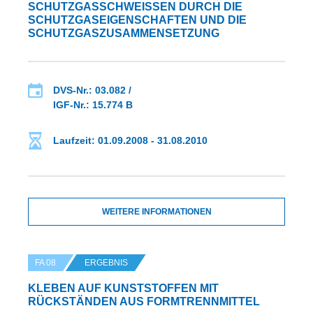
CHUTZGASSCHWEISSEN DURCH DIE SC
HUTZGASEIGENSCHAFTEN UND DIE SC
HUTZGASZUSAMMENSETZUNG
DVS-Nr.: 03.082 /
IGF-Nr.: 15.774 B
Laufzeit: 01.09.2008 - 31.08.2010
WEITERE INFORMATIONEN
FA 08
ERGEBNIS
KLEBEN AUF KUNSTSTOFFEN MIT
RÜCKSTÄNDEN AUS FORMTRENNMITTEL