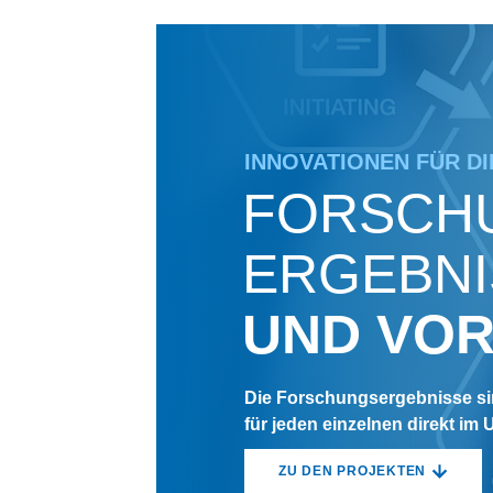
INNOVATIONEN FÜR D
FORSCH
ERGEBNI
UND VO
Die Forschungsergebnisse sin
für jeden einzelnen direkt i
ZU DEN PROJEKTEN