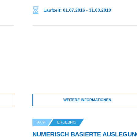
Laufzeit: 01.07.2016 - 31.03.2019
WEITERE INFORMATIONEN
FA 09
ERGEBNIS
NUMERISCH BASIERTE AUSLEGU