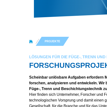
You are here:
PROJEKTE
LÖSUNGEN FÜR DIE FÜGE-, TRENN UN
FORSCHUNGSPROJE
Scheinbar unlösbare Aufgaben erfordern Me
forschen, analysieren und entwickeln. Wi
Füge-, Trenn und Beschichtungstechnik zu 
Hier finden sich Unternehmer, Forscher und F
technologischen Vorsprung und damit einen ge
Gesellschaft, für die Branche und für das Unt