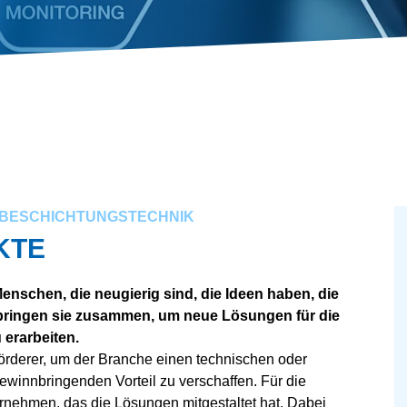
D BESCHICHTUNGSTECHNIK
KTE
nschen, die neugierig sind, die Ideen haben, die
r bringen sie zusammen, um neue Lösungen für die
erarbeiten.
örderer, um der Branche einen technischen oder
winnbringenden Vorteil zu verschaffen. Für die
ernehmen, das die Lösungen mitgestaltet hat. Dabei