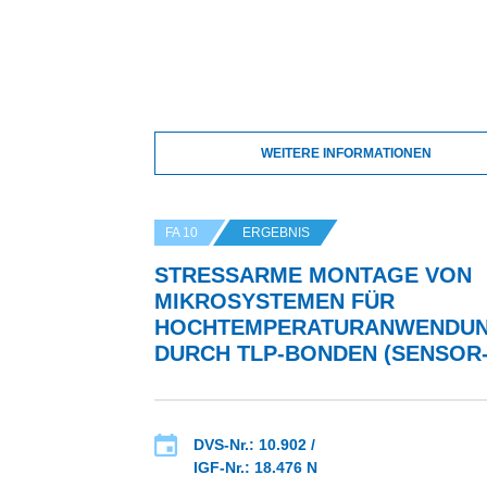
WEITERE INFORMATIONEN
FA 10
ERGEBNIS
STRESSARME MONTAGE VON
MIKROSYSTEMEN FÜR
HOCHTEMPERATURANWENDU
DURCH TLP-BONDEN (SENSOR-
DVS-Nr.: 10.902 /
IGF-Nr.: 18.476 N