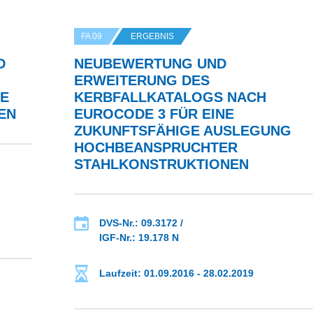
FA 09
ERGEBNIS
D
NEUBEWERTUNG UND
ERWEITERUNG DES
IE
KERBFALLKATALOGS NACH
EN
EUROCODE 3 FÜR EINE
ZUKUNFTSFÄHIGE AUSLEGUNG
HOCHBEANSPRUCHTER
STAHLKONSTRUKTIONEN
DVS-Nr.: 09.3172 /
IGF-Nr.: 19.178 N
Laufzeit: 01.09.2016 - 28.02.2019