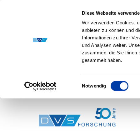
Diese Webseite verwende
Wir verwenden Cookies, um
anbieten zu können und di
Informationen zu Ihrer Ve
und Analysen weiter. Unse
zusammen, die Sie ihnen b
gesammelt haben.
Einwilligungsauswahl
Notwendig
Skip to main content