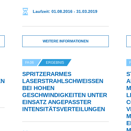
Laufzeit: 01.08.2016 - 31.03.2019
WEITERE INFORMATIONEN
FA 06
ERGEBNIS
F
SPRITZERARMES
S
 Z
LASERSTRAHLSCHWEISSEN B
A
EI HOHEN G
M
ESCHWINDIGKEITEN UNTER E
L
INSATZ ANGEPASSTER I
C
NTENSITÄTSVERTEILUNGEN
V
M
E
M